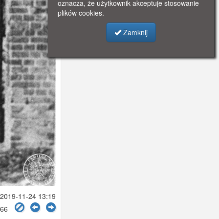
oznacza, że użytkownik akceptuje stosowanie
plików cookies.
Zamknij
2019-11-24 13:19
4666