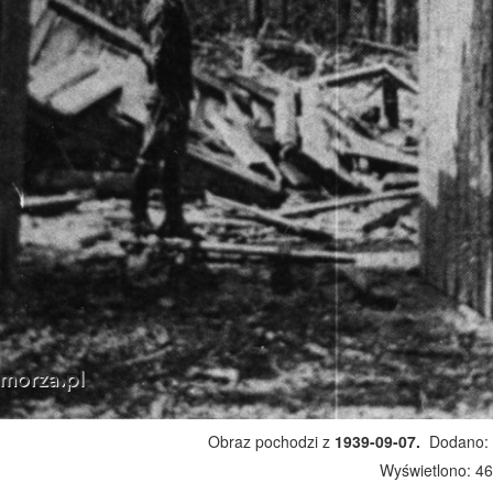
Obraz pochodzi z
1939-09-07.
Dodano: 
Wyświetlono: 