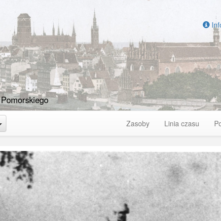
Inf
 Pomorskiego
Toggle Dropdown
Zasoby
Linia czasu
P