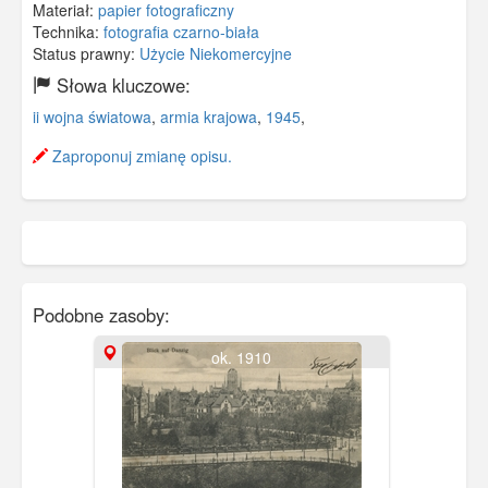
Materiał:
papier fotograficzny
Technika:
fotografia czarno-biała
Status prawny:
Użycie Niekomercyjne
Słowa kluczowe:
ii wojna światowa
,
armia krajowa
,
1945
,
Zaproponuj zmianę opisu.
Podobne zasoby:
ok. 1910