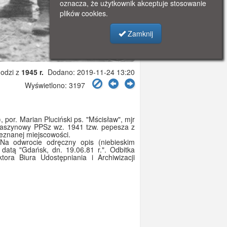
oznacza, że użytkownik akceptuje stosowanie
plików cookies.
Zamknij
odzi z
1945 r.
Dodano: 2019-11-24 13:20
Wyświetlono: 3197
 por. Marian Pluciński ps. "Mścisław", mjr
 maszynowy PPSz wz. 1941 tzw. pepesza z
eznanej miejscowości.
 Na odwrocie odręczny opis (niebieskim
 datą "Gdańsk, dn. 19.06.81 r.". Odbitka
ora Biura Udostępniania i Archiwizacji