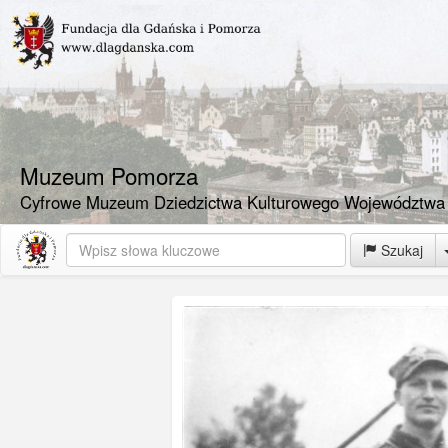
Muzeum Pomorza
Cyfrowe Muzeum Dziedzictwa Kulturowego Województwa
Szukaj