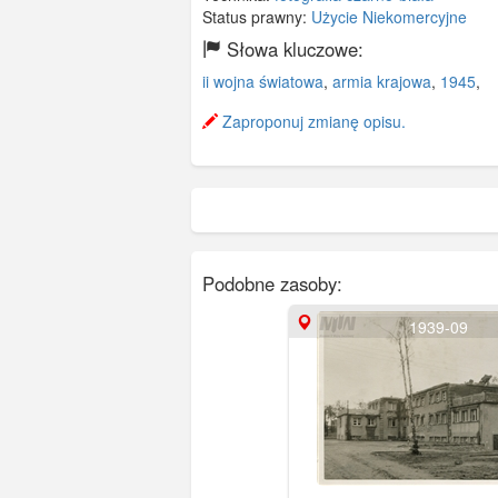
Status prawny:
Użycie Niekomercyjne
Słowa kluczowe:
ii wojna światowa
,
armia krajowa
,
1945
,
Zaproponuj zmianę opisu.
Podobne zasoby:
1939-09