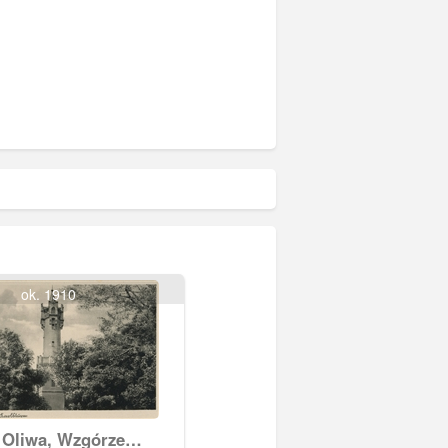
ok. 1910
 Oliwa, Wzgórze