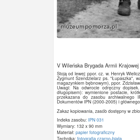
V Wileńska Brygada Armii Krajowej
Stoją od lewej: ppor. cz. w. Henryk Wieli
Zygmunt Szendzielarz ps. "Łupaszka", w
magazynkiem bębnowym), ppor. Zdzisław 
Uwagi: Na odwrocie odręczny dopisek. 
długopisem): wymienione postacie, krótk
przekazana do zasobu archiwalnego IPN
Dokumentów IPN (2000-2005) i głównego 
Zakaz kopiowania, zasób dostępny w zbio
Indeks zasobu:
IPN 031
Wymiary:
132 x 90 mm
Materiał:
papier fotograficzny
Technika:
fotografia czarno-biała