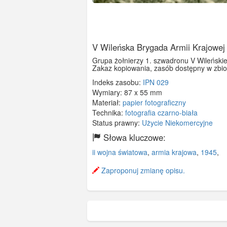
V Wileńska Brygada Armii Krajowej
Grupa żołnierzy 1. szwadronu V Wileński
Zakaz kopiowania, zasób dostępny w zbio
Indeks zasobu:
IPN 029
Wymiary:
87 x 55 mm
Materiał:
papier fotograficzny
Technika:
fotografia czarno-biała
Status prawny:
Użycie Niekomercyjne
Słowa kluczowe:
ii wojna światowa
,
armia krajowa
,
1945
,
Zaproponuj zmianę opisu.