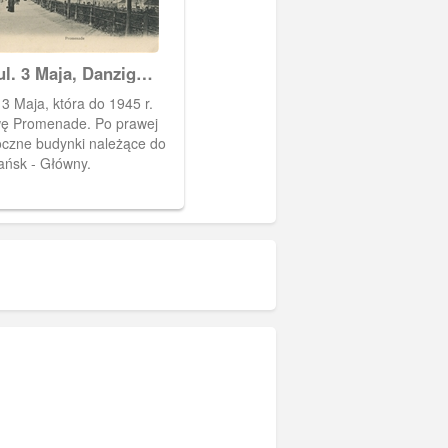
l. 3 Maja, Danzig
de
 3 Maja, która do 1945 r.
wę Promenade. Po prawej
oczne budynki należące do
ńsk - Główny.