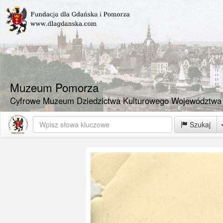
Muzeum Pomorza
Cyfrowe Muzeum Dziedzictwa Kulturowego Województwa
Szukaj