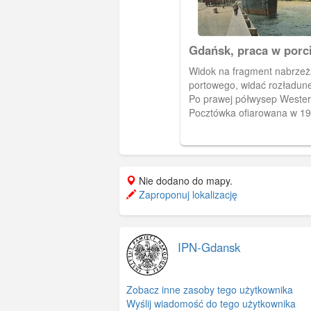
Gdańsk, praca w porc
Widok na fragment nabrzeż
portowego, widać rozładune
Po prawej półwysep Westerp
Pocztówka ofiarowana w 19
Nie dodano do mapy.
Zaproponuj lokalizację
IPN-Gdansk
Zobacz inne zasoby tego użytkownika
Wyślij wiadomość do tego użytkownika