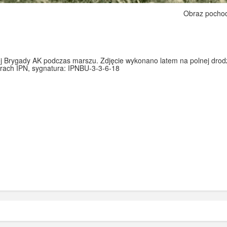
Obraz pocho
ej Brygady AK podczas marszu. Zdjęcie wykonano latem na polnej drod
rach IPN, sygnatura: IPNBU-3-3-6-18