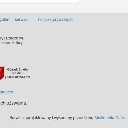
gulamin serwisu
·
Polityka prywatności
ry i Dziedzictwa
omocji Kultury –
Pomorza
.
 ich używania.
Serwis zaprojektowany i wykonany przez firmę
Multimedia Cafe
.