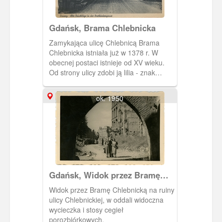
Gdańsk, Brama Chlebnicka
Zamykająca ulicę Chlebnicą Brama
Chlebnicka istniała już w 1378 r. W
obecnej postaci istnieje od XV wieku.
Od strony ulicy zdobi ją lilia - znak
książąt gdańsko-pomorskich.
ok. 1950
Gdańsk, Widok przez Bramę
Chlebnicką na ulicę Chlebnicką
Widok przez Bramę Chlebnicką na ruiny
ulicy Chlebnickiej, w oddali widoczna
wycieczka i stosy cegieł
porozbiórkowych.