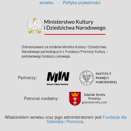
serwisu
·
Polityka prywatności
©
OpenStreetMap
contributors.
Dofinansowano ze środków Ministra Kultury i Dziedzictwa
Narodowego pochodzących z Funduszu Promocji Kultury –
państwowego funduszu celowego.
Partnerzy:
Patronat medialny:
Właścicielem serwisu oraz jego administratorem jest
Fundacja dla
Gdańska i Pomorza
.