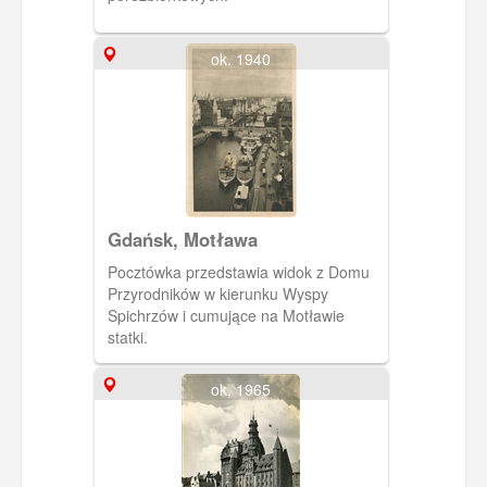
ok. 1940
Gdańsk, Motława
Pocztówka przedstawia widok z Domu
Przyrodników w kierunku Wyspy
Spichrzów i cumujące na Motławie
statki.
ok. 1965