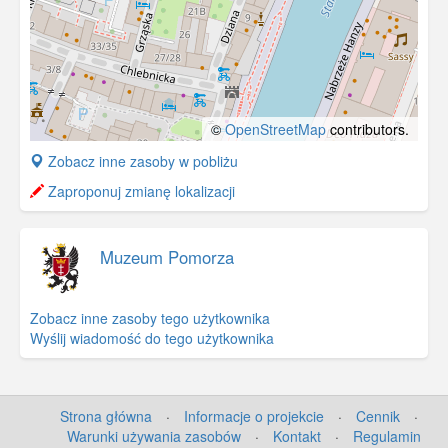
©
OpenStreetMap
contributors.
+
Zobacz inne zasoby w pobliżu
−
Zaproponuj zmianę lokalizacji
Muzeum Pomorza
Zobacz inne zasoby tego użytkownika
Wyślij wiadomość do tego użytkownika
Strona główna
·
Informacje o projekcie
·
Cennik
·
Warunki używania zasobów
·
Kontakt
·
Regulamin