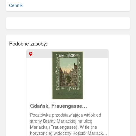
Cennik
Podobne zasoby:
ok. 1900
Gdańsk, Frauengasse
(Mariacka)
Pocztówka przedstawiająca widok od
strony Bramy Mariackiej na ulicę
Mariacką (Frauengasse). W tle (na
horyzoncie) widoczny Kościół Mariacki.