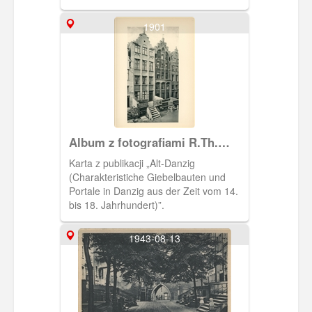
Kartka w obiegu od 1902 roku.
1901
Album z fotografiami R.Th.
Kuhna
Karta z publikacji „Alt-Danzig
(Charakteristiche Giebelbauten und
Portale in Danzig aus der Zeit vom 14.
bis 18. Jahrhundert)”.
1943-08-13