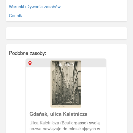
Warunki używania zasobów.
Cennik
Podobne zasoby:
ok. 1920
Gdańsk, ulica Kaletnicza
Ulica Kaletnicza (Beutlergasse) swoją
nazwą nawiązuje do mieszkających w