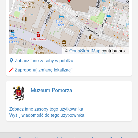
©
OpenStreetMap
contributors.
+
Zobacz inne zasoby w pobliżu
−
Zaproponuj zmianę lokalizacji
Muzeum Pomorza
Zobacz inne zasoby tego użytkownika
Wyślij wiadomość do tego użytkownika