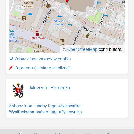
©
OpenStreetMap
contributors.
+
Zobacz inne zasoby w pobliżu
−
Zaproponuj zmianę lokalizacji
Muzeum Pomorza
Zobacz inne zasoby tego użytkownika
Wyślij wiadomość do tego użytkownika