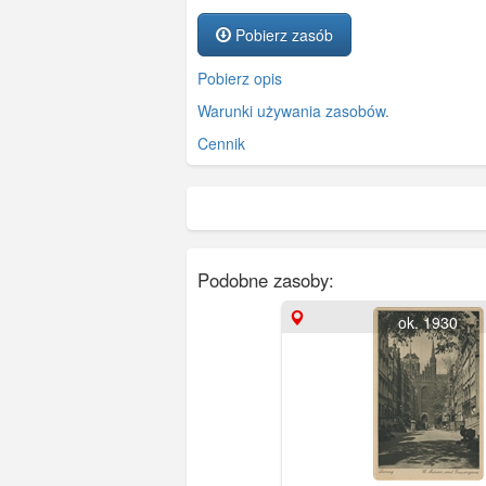
Pobierz zasób
Pobierz opis
Warunki używania zasobów.
Cennik
Podobne zasoby:
ok. 1930