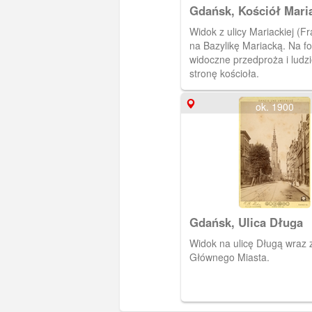
Gdańsk, Kościół Mari
Widok z ulicy Mariackiej (F
na Bazylikę Mariacką. Na fot
widoczne przedproża i ludzi
stronę kościoła.
ok. 1900
Gdańsk, Ulica Długa
Widok na ulicę Długą wraz
Głównego Miasta.