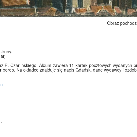
Obraz pochodz
strony.
arji
ez R. Czarlińskiego. Album zawiera 11 kartek pocztowych wydanych p
r bordo. Na okładce znajduje się napis Gdańsk, dane wydawcy i ozdob
en
a
,