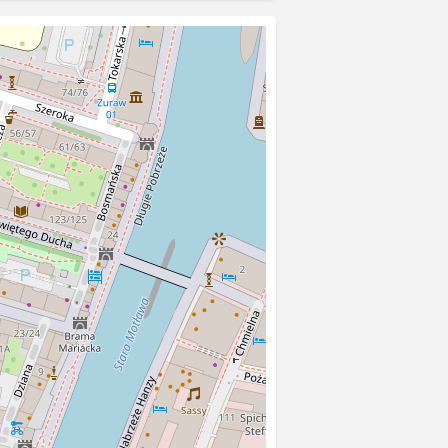
ia dla katolików.