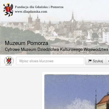
Muzeum Pomorza
Cyfrowe Muzeum Dziedzictwa Kulturowego Województwa
Szukaj