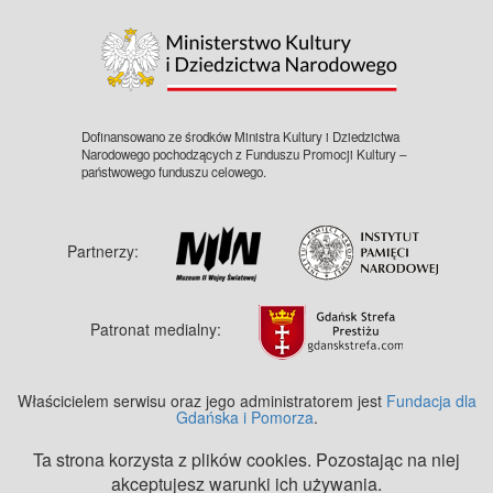
Dofinansowano ze środków Ministra Kultury i Dziedzictwa
Narodowego pochodzących z Funduszu Promocji Kultury –
państwowego funduszu celowego.
Partnerzy:
Patronat medialny:
Właścicielem serwisu oraz jego administratorem jest
Fundacja dla
Gdańska i Pomorza
.
Ta strona korzysta z plików cookies. Pozostając na niej
akceptujesz warunki ich używania.