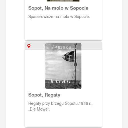
Sopot, Na molo w Sopocie
Spacerowicze na molo w Sopocie.
1936-06
Sopot, Regaty
Regaty przy brzegu Sopotu.1936 r.,
„Die Möwe".