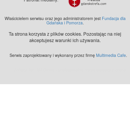
Właścicielem serwisu oraz jego administratorem jest
Fundacja dla
Gdańska i Pomorza
.
Ta strona korzysta z plików cookies. Pozostając na niej
akceptujesz warunki ich używania.
Serwis zaprojektowany i wykonany przez firmę
Multimedia Cafe
.
Zobacz też:
MJ Drone - profesjonalne mycie elewacji z drona
.