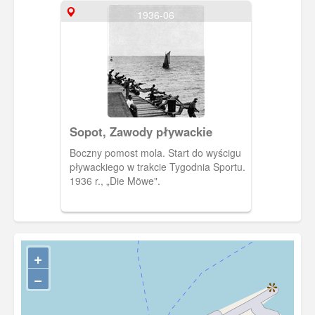
1936-06
Sopot, Zawody pływackie
Boczny pomost mola. Start do wyścigu
pływackiego w trakcie Tygodnia Sportu.
1936 r., „Die Möwe".
+
−