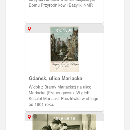
Domu Przyrodników i Bazyliki NMP.
ok. 1900
Gdańsk, ulica Mariacka
Widok z Bramy Mariackiej na ulicę
Mariacką (Frauengasse). W głębi
Kościół Mariacki. Pocztówka w obiegu
od 1901 roku.
1939-09-19