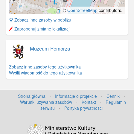
©
OpenStreetMap
contributors.
+
Zobacz inne zasoby w pobliżu
−
Zaproponuj zmianę lokalizacji
Muzeum Pomorza
Zobacz inne zasoby tego użytkownika
Wyślij wiadomość do tego użytkownika
Strona główna
·
Informacje o projekcie
·
Cennik
·
Warunki używania zasobów
·
Kontakt
·
Regulamin
serwisu
·
Polityka prywatności
©
OpenStreetMap
contributors.