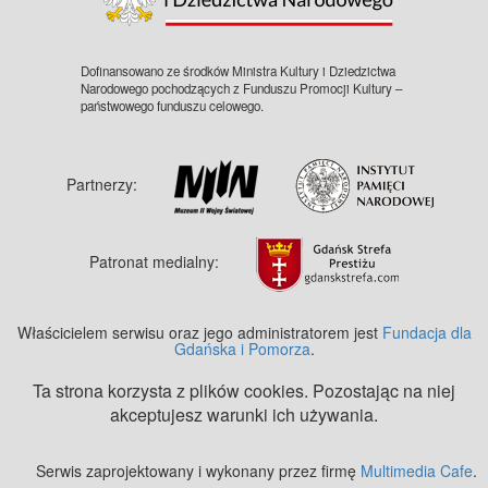
Dofinansowano ze środków Ministra Kultury i Dziedzictwa
Narodowego pochodzących z Funduszu Promocji Kultury –
państwowego funduszu celowego.
Partnerzy:
Patronat medialny:
Właścicielem serwisu oraz jego administratorem jest
Fundacja dla
Gdańska i Pomorza
.
Ta strona korzysta z plików cookies. Pozostając na niej
akceptujesz warunki ich używania.
Serwis zaprojektowany i wykonany przez firmę
Multimedia Cafe
.