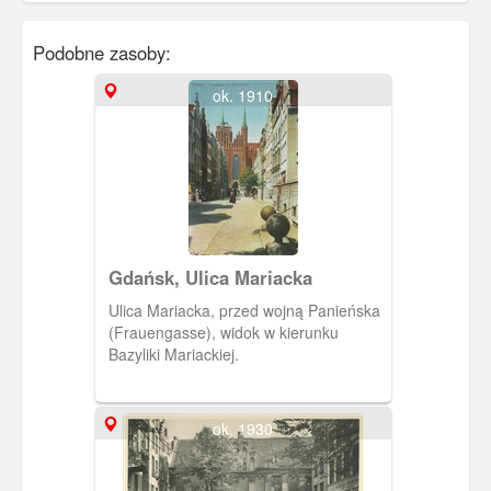
Podobne zasoby:
ok. 1910
Gdańsk, Ulica Mariacka
Ulica Mariacka, przed wojną Panieńska
(Frauengasse), widok w kierunku
Bazyliki Mariackiej.
ok. 1930