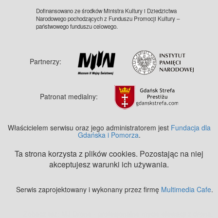
Dofinansowano ze środków Ministra Kultury i Dziedzictwa
Narodowego pochodzących z Funduszu Promocji Kultury –
państwowego funduszu celowego.
Partnerzy:
Patronat medialny:
Właścicielem serwisu oraz jego administratorem jest
Fundacja dla
Gdańska i Pomorza
.
Ta strona korzysta z plików cookies. Pozostając na niej
akceptujesz warunki ich używania.
Serwis zaprojektowany i wykonany przez firmę
Multimedia Cafe
.
Zobacz też:
MJ Drone - profesjonalne mycie elewacji z drona
.