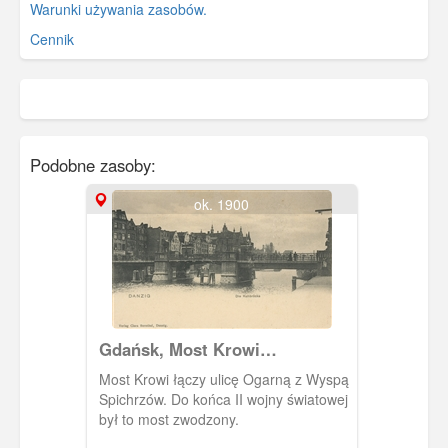
Warunki używania zasobów.
Cennik
Podobne zasoby:
ok. 1900
Gdańsk, Most Krowi
(Kuhbrucke)
Most Krowi łączy ulicę Ogarną z Wyspą
Spichrzów. Do końca II wojny światowej
był to most zwodzony.