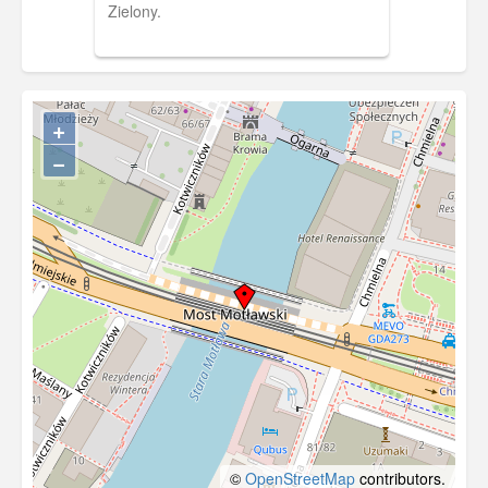
Zielony.
+
−
©
OpenStreetMap
contributors.