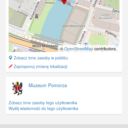
©
OpenStreetMap
contributors.
+
Zobacz inne zasoby w pobliżu
−
Zaproponuj zmianę lokalizacji
Muzeum Pomorza
Zobacz inne zasoby tego użytkownika
Wyślij wiadomość do tego użytkownika