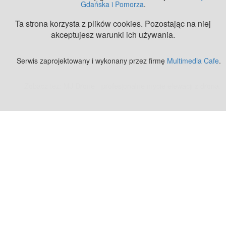
Gdańska i Pomorza
.
Ta strona korzysta z plików cookies. Pozostając na niej
akceptujesz warunki ich używania.
Serwis zaprojektowany i wykonany przez firmę
Multimedia Cafe
.
Zobacz też:
MJ Drone - profesjonalne mycie elewacji z drona
.