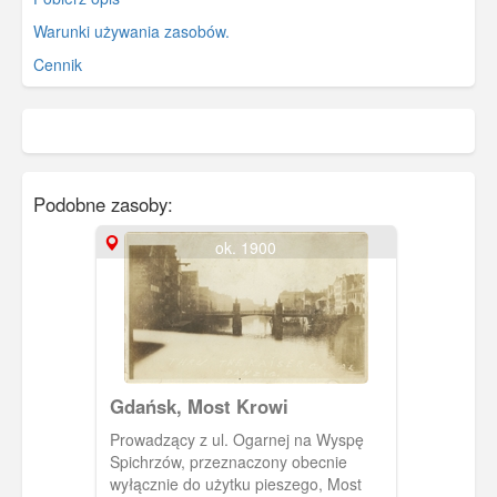
Warunki używania zasobów.
Cennik
Podobne zasoby:
ok. 1900
Gdańsk, Most Krowi
Prowadzący z ul. Ogarnej na Wyspę
Spichrzów, przeznaczony obecnie
wyłącznie do użytku pieszego, Most