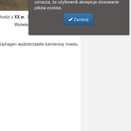
oznacza, że użytkownik akceptuje stosowanie
plików cookies.
hodzi z
XX w.
Dodano: 2021-11-08 12:15
Zamknij
Wyświetlono: 2548
 Uphagen wydzierżawiła kamienicę miastu