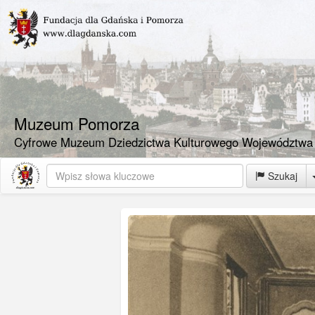
Muzeum Pomorza
Cyfrowe Muzeum Dziedzictwa Kulturowego Województwa
Szukaj