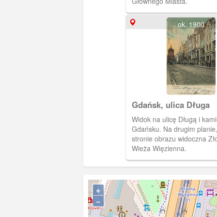
Głównego Miasta.
ok. 1900
Gdańsk, ulica Długa
Widok na ulicę Długą i kam
Gdańsku. Na drugim planie,
stronie obrazu widoczna Zł
Wieża Więzienna.
+
−