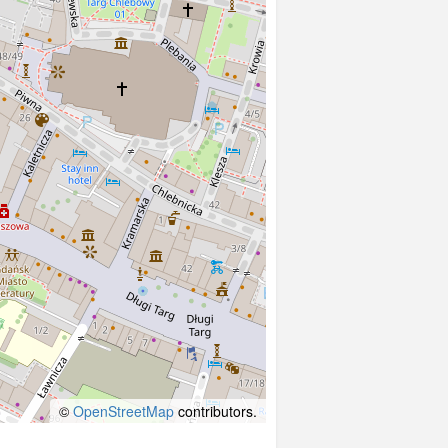
©
OpenStreetMap
contributors.