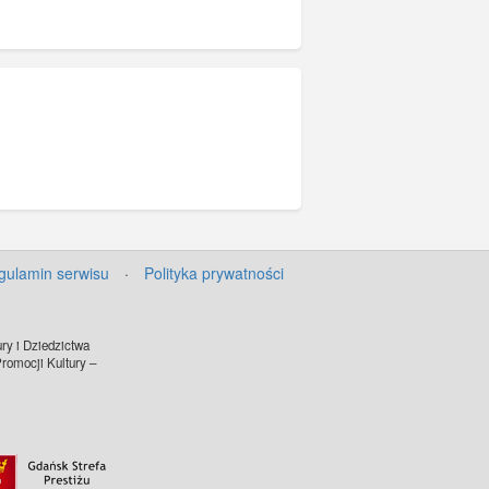
gulamin serwisu
·
Polityka prywatności
ry i Dziedzictwa
omocji Kultury –