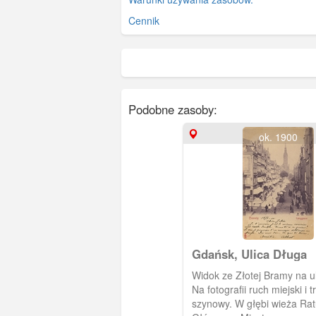
Cennik
Podobne zasoby:
ok. 1900
Gdańsk, Ulica Długa
Widok ze Złotej Bramy na u
Na fotografii ruch miejski i 
szynowy. W głębi wieża Ra