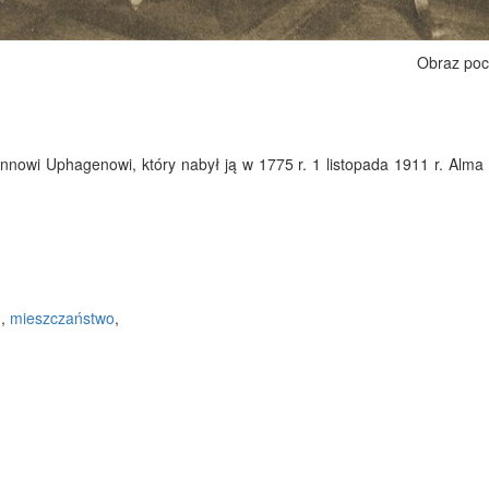
Obraz poc
nowi Uphagenowi, który nabył ją w 1775 r. 1 listopada 1911 r. Alma
m
,
mieszczaństwo
,