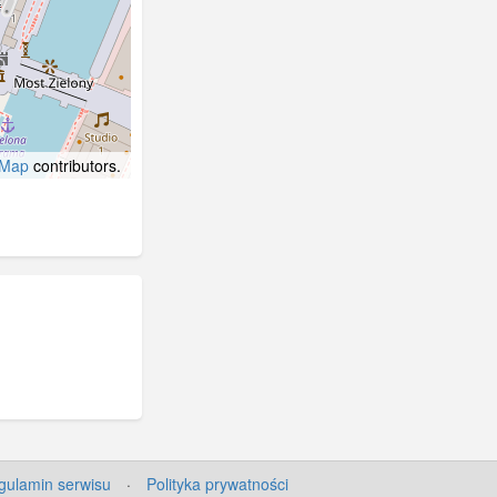
tMap
contributors.
gulamin serwisu
·
Polityka prywatności