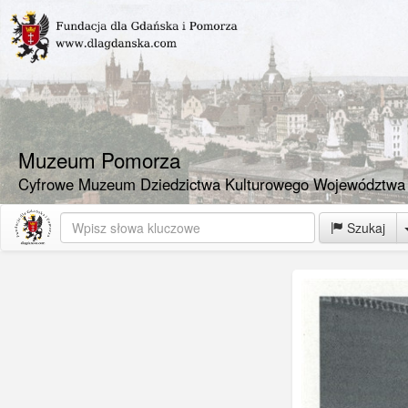
Muzeum Pomorza
Cyfrowe Muzeum Dziedzictwa Kulturowego Województwa
Szukaj