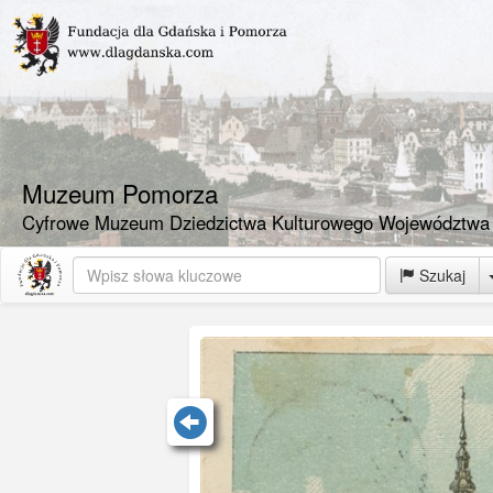
Muzeum Pomorza
Cyfrowe Muzeum Dziedzictwa Kulturowego Województwa
Szukaj