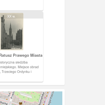
XX w.
Ratusz Prawego Miasta
istoryczna siedziba
miejskiego. Miejsce obrad
 Trzeciego Ordynku i