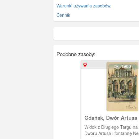
Warunki używania zasobów.
Cennik
Podobne zasoby:
ok. 1900
Gdańsk, Dwór Artusa
Widok z Długiego Targu na
Dworu Artusa i fontannę Ne