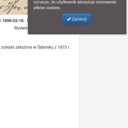
oznacza, że użytkownik akceptuje stosowanie
plików cookies.
Zamknij
 z
1898-02-16.
Dodano: 2021-11-08 12:15
Wyświetlono: 3621
 została założona w Gdańsku z 1873 r.