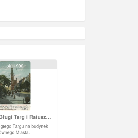
ok. 1900
ługi Targ i Ratusz
 Miasta
ugiego Targu na budynek
ównego Miasta.