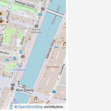
©
OpenStreetMap
contributors.