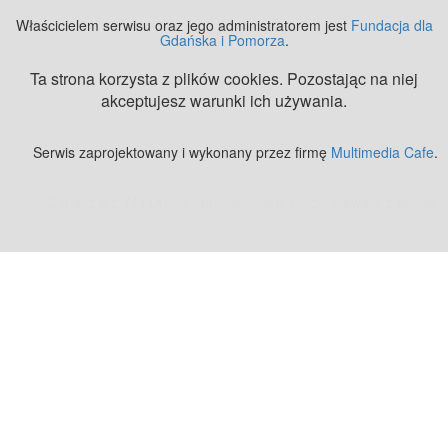
Właścicielem serwisu oraz jego administratorem jest
Fundacja dla
Gdańska i Pomorza
.
Ta strona korzysta z plików cookies. Pozostając na niej
akceptujesz warunki ich używania.
Serwis zaprojektowany i wykonany przez firmę
Multimedia Cafe
.
Zobacz też:
MJ Drone - profesjonalne mycie elewacji z drona
.