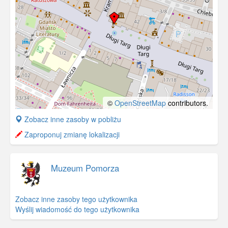
©
OpenStreetMap
contributors.
+
Zobacz inne zasoby w pobliżu
−
Zaproponuj zmianę lokalizacji
Muzeum Pomorza
Zobacz inne zasoby tego użytkownika
Wyślij wiadomość do tego użytkownika