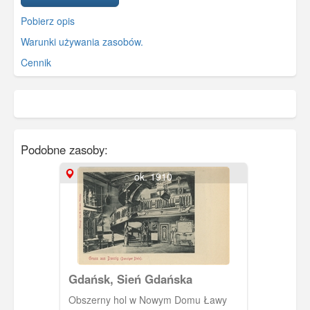
Pobierz opis
Warunki używania zasobów.
Cennik
Podobne zasoby:
ok. 1910
Gdańsk, Sień Gdańska
Obszerny hol w Nowym Domu Ławy