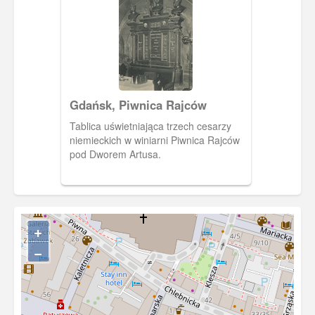
Gdańsk, Piwnica Rajców
Tablica uświetniająca trzech cesarzy
niemieckich w winiarni Piwnica Rajców
pod Dworem Artusa.
+
−