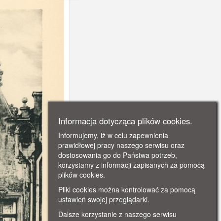
Informacja dotycząca plików cookies.
Informujemy, iż w celu zapewnienia
prawidłowej pracy naszego serwisu oraz
dostosowania go do Państwa potrzeb,
korzystamy z informacji zapisanych za pomocą
plików cookies.
Pliki cookies można kontrolować za pomocą
ustawień swojej przeglądarki.
Dalsze korzystanie z naszego serwisu