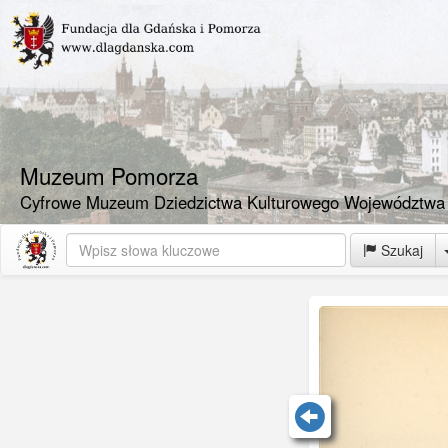
Muzeum Pomorza
Cyfrowe Muzeum Dziedzictwa Kulturowego Województwa
Szukaj