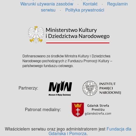
Warunki używania zasobów
·
Kontakt
·
Regulamin
serwisu
·
Polityka prywatności
Dofinansowano ze środków Ministra Kultury i Dziedzictwa
Narodowego pochodzących z Funduszu Promocji Kultury –
państwowego funduszu celowego.
Partnerzy:
Patronat medialny:
Właścicielem serwisu oraz jego administratorem jest
Fundacja dla
Gdańska i Pomorza
.