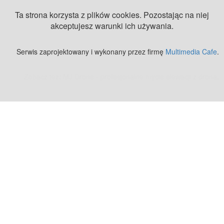
Ta strona korzysta z plików cookies. Pozostając na niej
akceptujesz warunki ich używania.
Serwis zaprojektowany i wykonany przez firmę
Multimedia Cafe
.
Zobacz też:
MJ Drone - profesjonalne mycie elewacji z drona
.