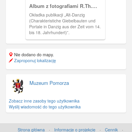
Album z fotografiami R.Th.
Kuhna
Okładka publikacji „Alt-Danzig
(Charakteristiche Giebelbauten und
Portale in Danzig aus der Zeit vom 14.
bis 18. Jahrhundert)”.
Nie dodano do mapy.
Zaproponuj lokalizację
Muzeum Pomorza
Zobacz inne zasoby tego użytkownika
Wyślij wiadomość do tego użytkownika
Strona główna
·
Informacje o projekcie
·
Cennik
·