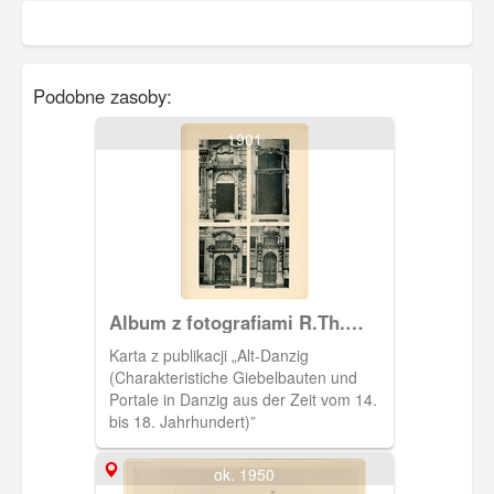
Podobne zasoby:
1901
Album z fotografiami R.Th.
Kuhna
Karta z publikacji „Alt-Danzig
(Charakteristiche Giebelbauten und
Portale in Danzig aus der Zeit vom 14.
bis 18. Jahrhundert)”
ok. 1950