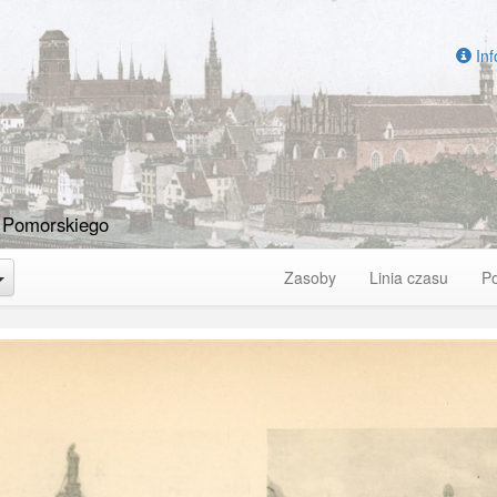
Inf
 Pomorskiego
Toggle Dropdown
Zasoby
Linia czasu
P