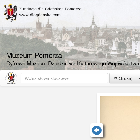
Muzeum Pomorza
Cyfrowe Muzeum Dziedzictwa Kulturowego Województwa
Szukaj