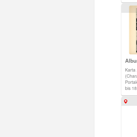
Albu
Kuh
Karta 
(Char
Portal
bis 18