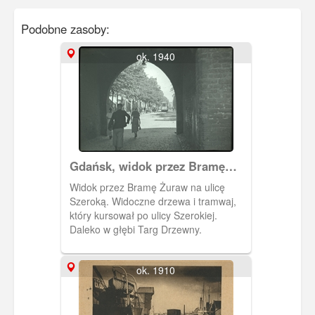
Podobne zasoby:
ok. 1940
Gdańsk, widok przez Bramę
Żuraw
Widok przez Bramę Żuraw na ulicę
Szeroką. Widoczne drzewa i tramwaj,
który kursował po ulicy Szerokiej.
Daleko w głębi Targ Drzewny.
ok. 1910