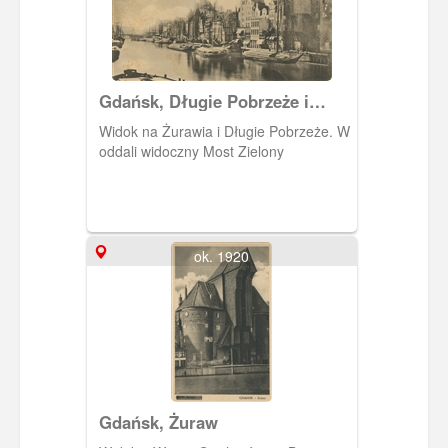
Gdańsk, Długie Pobrzeże i
Żuraw
Widok na Żurawia i Długie Pobrzeże. W
oddali widoczny Most Zielony
ok. 1920
Gdańsk, Żuraw