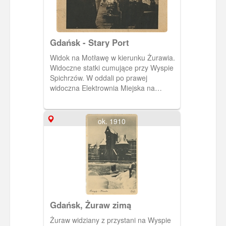
Gdańsk - Stary Port
Widok na Motławę w kierunku Żurawia.
Widoczne statki cumujące przy Wyspie
Spichrzów. W oddali po prawej
widoczna Elektrownia Miejska na
Wyspie Ołowianka. Z lewej strony
Żuraw.
ok. 1910
Gdańsk, Żuraw zimą
Żuraw widziany z przystani na Wyspie