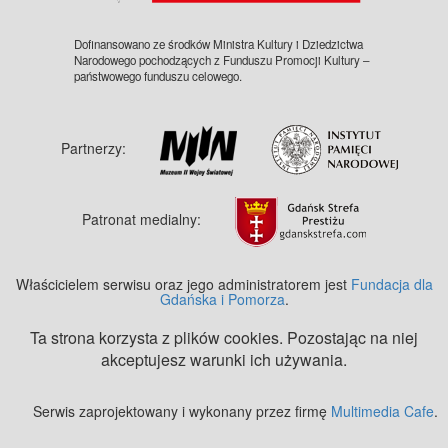
Dofinansowano ze środków Ministra Kultury i Dziedzictwa
Narodowego pochodzących z Funduszu Promocji Kultury –
państwowego funduszu celowego.
Partnerzy:
Patronat medialny:
Właścicielem serwisu oraz jego administratorem jest
Fundacja dla
Gdańska i Pomorza
.
Ta strona korzysta z plików cookies. Pozostając na niej
akceptujesz warunki ich używania.
Serwis zaprojektowany i wykonany przez firmę
Multimedia Cafe
.