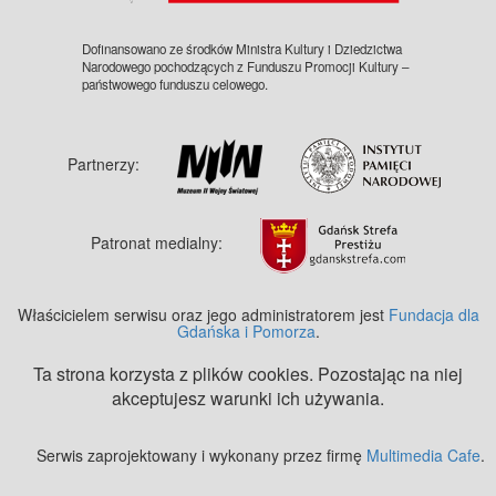
Dofinansowano ze środków Ministra Kultury i Dziedzictwa
Narodowego pochodzących z Funduszu Promocji Kultury –
państwowego funduszu celowego.
Partnerzy:
Patronat medialny:
Właścicielem serwisu oraz jego administratorem jest
Fundacja dla
Gdańska i Pomorza
.
Ta strona korzysta z plików cookies. Pozostając na niej
akceptujesz warunki ich używania.
Serwis zaprojektowany i wykonany przez firmę
Multimedia Cafe
.