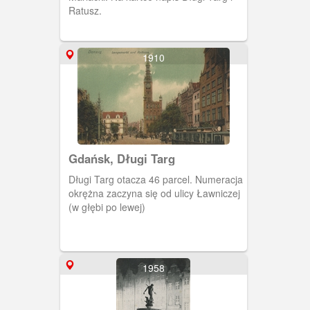
Ratusz.
1910
Gdańsk, Długi Targ
Długi Targ otacza 46 parcel. Numeracja
okrężna zaczyna się od ulicy Ławniczej
(w głębi po lewej)
1958