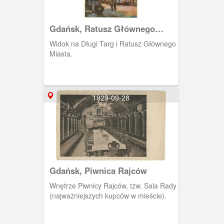
Gdańsk, Ratusz Głównego
Miasta
Widok na Długi Targ i Ratusz Głównego
Miasta.
1929-09-28
Gdańsk, Piwnica Rajców
Wnętrze Piwnicy Rajców, tzw. Sala Rady
(najważniejszych kupców w mieście).