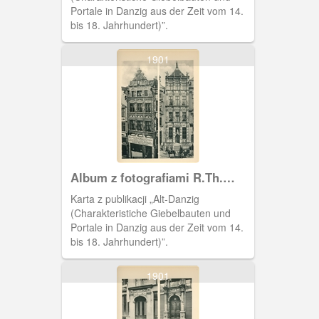
Portale in Danzig aus der Zeit vom 14.
bis 18. Jahrhundert)”.
1901
Album z fotografiami R.Th.
Kuhna
Karta z publikacji „Alt-Danzig
(Charakteristiche Giebelbauten und
Portale in Danzig aus der Zeit vom 14.
bis 18. Jahrhundert)”.
1901