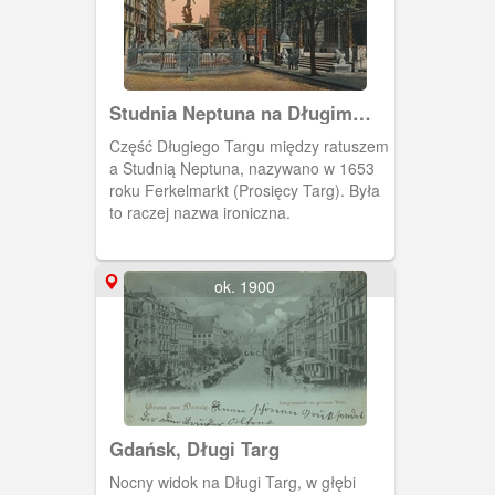
Studnia Neptuna na Długim
Targu.
Część Długiego Targu między ratuszem
a Studnią Neptuna, nazywano w 1653
roku Ferkelmarkt (Prosięcy Targ). Była
to raczej nazwa ironiczna.
ok. 1900
Gdańsk, Długi Targ
Nocny widok na Długi Targ, w głębi