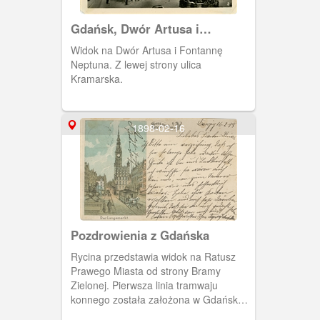
Gdańsk, Dwór Artusa i
Fontanna Neptuna
Widok na Dwór Artusa i Fontannę
Neptuna. Z lewej strony ulica
Kramarska.
1898-02-16
Pozdrowienia z Gdańska
Rycina przedstawia widok na Ratusz
Prawego Miasta od strony Bramy
Zielonej. Pierwsza linia tramwaju
konnego została założona w Gdańsku z
1873 r.