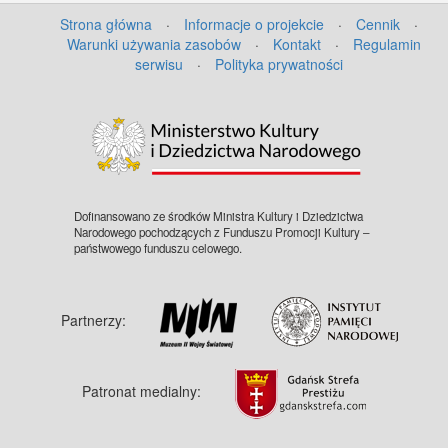
Strona główna
·
Informacje o projekcie
·
Cennik
·
Warunki używania zasobów
·
Kontakt
·
Regulamin
serwisu
·
Polityka prywatności
Dofinansowano ze środków Ministra Kultury i Dziedzictwa
Narodowego pochodzących z Funduszu Promocji Kultury –
państwowego funduszu celowego.
Partnerzy:
Patronat medialny: