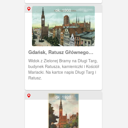
ok. 1900
Gdańsk, Ratusz Głównego
Miasta i kościół Mariacki
Widok z Zielonej Bramy na Długi Targ,
budynek Ratusza, kamieniczki i Kościół
Mariacki. Na kartce napis Długi Targ i
Ratusz.
ok. 1920