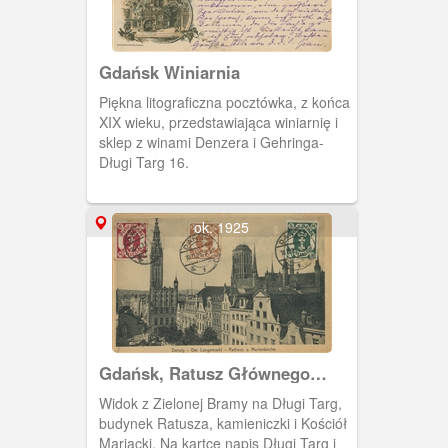
Gdańsk Winiarnia
Piękna litograficzna pocztówka, z końca
XIX wieku, przedstawiająca winiarnię i
sklep z winami Denzera i Gehringa-
Długi Targ 16.
ok. 1925
Gdańsk, Ratusz Głównego
Miasta i kościół Mariacki
Widok z Zielonej Bramy na Długi Targ,
budynek Ratusza, kamieniczki i Kościół
Mariacki. Na kartce napis Długi Targ i