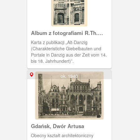
Album z fotografiami R.Th.
Kuhna
Karta z publikacji „Alt-Danzig
(Charakteristiche Giebelbauten und
Portale in Danzig aus der Zeit vom 14.
bis 18. Jahrhundert)”.
ok. 1940
Gdańsk, Dwór Artusa
Obecny kształt architektoniczny