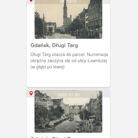
ok. 1910
Gdańsk, Długi Targ
Długi Targ otacza 46 parcel. Numeracja
okrężna zaczyna się od ulicy Ławniczej
(w głębi po lewej)
1920-07-30