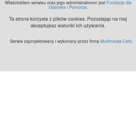
Właścicielem serwisu oraz jego administratorem jest
Fundacja dla
Gdańska i Pomorza
.
Ta strona korzysta z plików cookies. Pozostając na niej
akceptujesz warunki ich używania.
Serwis zaprojektowany i wykonany przez firmę
Multimedia Cafe
.
Zobacz też:
MJ Drone - profesjonalne mycie elewacji z drona
.