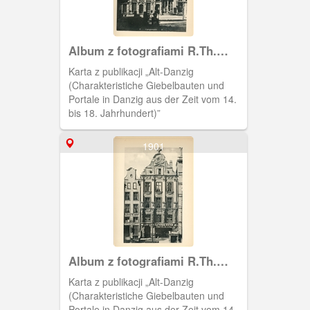
Album z fotografiami R.Th.
Kuhna
Karta z publikacji „Alt-Danzig
(Charakteristiche Giebelbauten und
Portale in Danzig aus der Zeit vom 14.
bis 18. Jahrhundert)”
1901
Album z fotografiami R.Th.
Kuhna
Karta z publikacji „Alt-Danzig
(Charakteristiche Giebelbauten und
Portale in Danzig aus der Zeit vom 14.