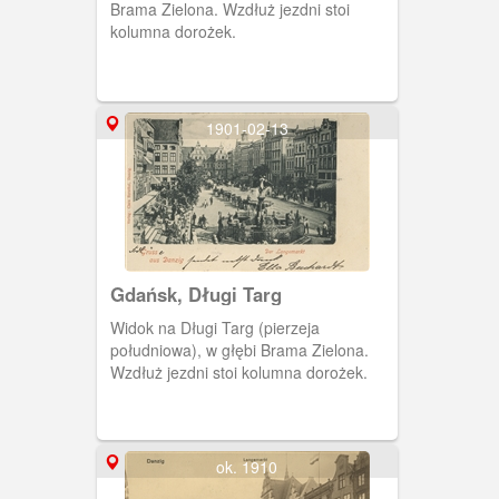
Brama Zielona. Wzdłuż jezdni stoi
kolumna dorożek.
1901-02-13
Gdańsk, Długi Targ
Widok na Długi Targ (pierzeja
południowa), w głębi Brama Zielona.
Wzdłuż jezdni stoi kolumna dorożek.
ok. 1910