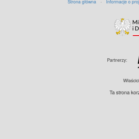
Strona główna
·
Informacje o pro
Partnerzy:
Właścic
Ta strona kor