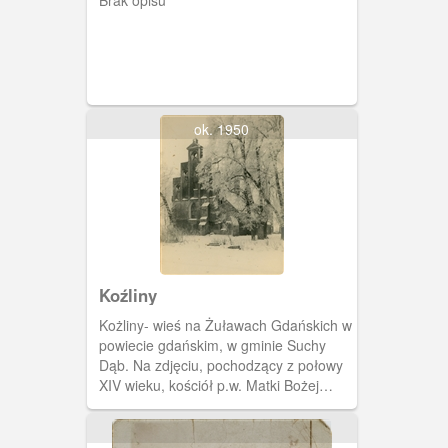
ok. 1950
Koźliny
Kożliny- wieś na Żuławach Gdańskich w
powiecie gdańskim, w gminie Suchy
Dąb. Na zdjęciu, pochodzący z połowy
XIV wieku, kościół p.w. Matki Bożej
Różańcowej.