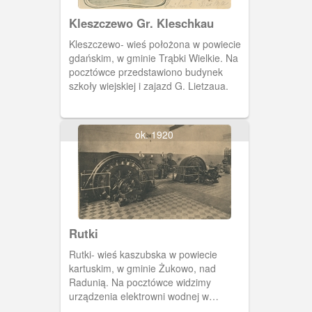
Kleszczewo Gr. Kleschkau
Kleszczewo- wieś położona w powiecie
gdańskim, w gminie Trąbki Wielkie. Na
pocztówce przedstawiono budynek
szkoły wiejskiej i zajazd G. Lietzaua.
ok. 1920
Rutki
Rutki- wieś kaszubska w powiecie
kartuskim, w gminie Żukowo, nad
Radunią. Na pocztówce widzimy
urządzenia elektrowni wodnej w
Rutkach zbudowanej w latach 1907-