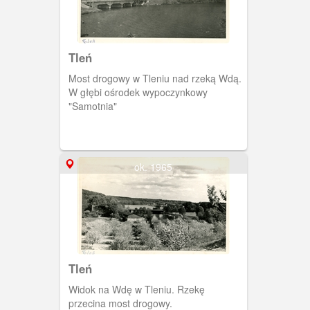
Tleń
Most drogowy w Tleniu nad rzeką Wdą.
W głębi ośrodek wypoczynkowy
"Samotnia"
ok. 1965
Tleń
Widok na Wdę w Tleniu. Rzekę
przecina most drogowy.