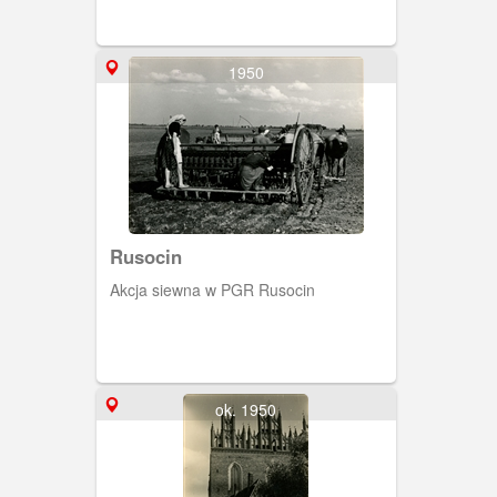
1950
Rusocin
Akcja siewna w PGR Rusocin
ok. 1950