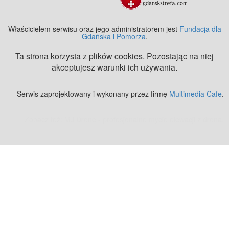
Właścicielem serwisu oraz jego administratorem jest
Fundacja dla
Gdańska i Pomorza
.
Ta strona korzysta z plików cookies. Pozostając na niej
akceptujesz warunki ich używania.
Serwis zaprojektowany i wykonany przez firmę
Multimedia Cafe
.
Zobacz też:
MJ Drone - profesjonalne mycie elewacji z drona
.