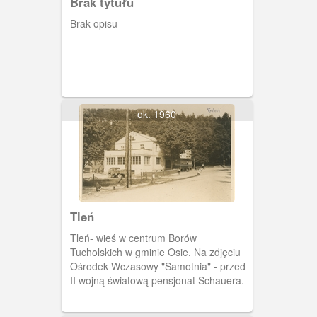
Brak tytułu
Brak opisu
ok. 1960
Tleń
Tleń- wieś w centrum Borów
Tucholskich w gminie Osie. Na zdjęciu
Ośrodek Wczasowy "Samotnia" - przed
II wojną światową pensjonat Schauera.