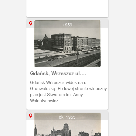
1959
Gdańsk, Wrzeszcz ul.
Grunwaldzka
Gdańsk Wrzeszcz widok na ul.
Grunwaldzką. Po lewej stronie widoczny
plac jest Skwerem im. Anny
Walentynowicz.
ok. 1955