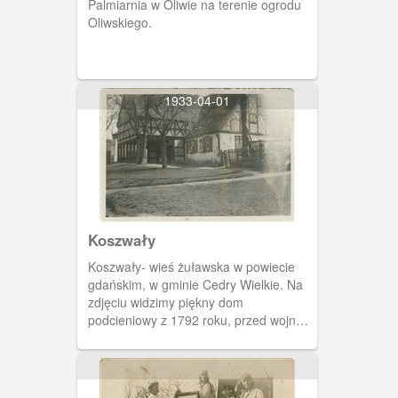
Palmiarnia w Oliwie na terenie ogrodu
Oliwskiego.
1933-04-01
Koszwały
Koszwały- wieś żuławska w powiecie
gdańskim, w gminie Cedry Wielkie. Na
zdjęciu widzimy piękny dom
podcieniowy z 1792 roku, przed wojną
własność rodziny Kiep.