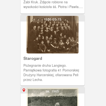
Żabi Kruk. Zdjęcie robione na
wysokości kościoła śś. Piotra i Pawła.
Widoczne tory tramwajowe i ruiny.
1936-03-15
Starogard
Pożegnanie druha Langiego.
Pamiątkowa fotografia 41 Pomorskiej
Drużyny Harcerskiej, ofiarowana Peli
przez Lecha.
ok. 1965