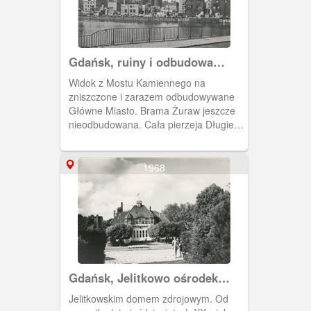
Gdańsk, ruiny i odbudowa
Głównego Miasta
Widok z Mostu Kamiennego na
zniszczone i zarazem odbudowywane
Główne Miasto. Brama Żuraw jeszcze
nieodbudowana. Cała pierzeja Długiego
Pobrzeża w ruinie.
1968
Gdańsk, Jelitkowo ośrodek
wczasowy
Jelitkowskim domem zdrojowym. Od