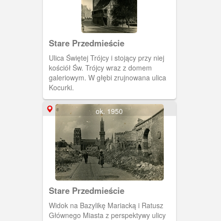
Stare Przedmieście
Ulica Świętej Trójcy i stojący przy niej
kościół Św. Trójcy wraz z domem
galeriowym. W głębi zrujnowana ulica
Kocurki.
ok. 1950
Stare Przedmieście
Widok na Bazylikę Mariacką i Ratusz
Głównego Miasta z perspektywy ulicy