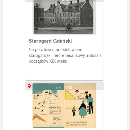
Starogard Gdański
Na pocztówce przedstawiono
starogardzki, neorenesansowy, ratusz z
początków XIX wieku.
ok. 1960