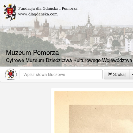
Muzeum Pomorza
Cyfrowe Muzeum Dziedzictwa Kulturowego Województwa
Szukaj