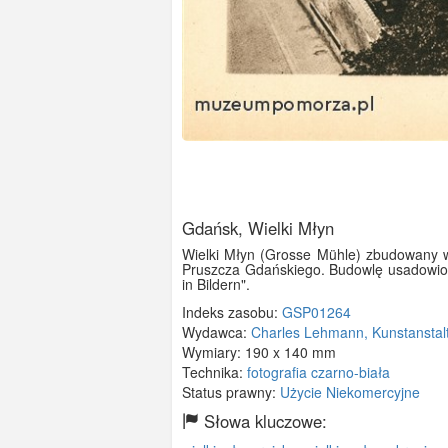
Gdańsk, Wielki Młyn
Wielki Młyn (Grosse Mühle) zbudowany w
Pruszcza Gdańskiego. Budowlę usadowion
in Bildern".
Indeks zasobu:
GSP01264
Wydawca:
Charles Lehmann, Kunstanstalt
Wymiary:
190 x 140 mm
Technika:
fotografia czarno-biała
Status prawny:
Użycie Niekomercyjne
Słowa kluczowe: