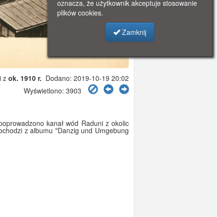
oznacza, że użytkownik akceptuje stosowanie
plików cookies.
Zamknij
i z
ok. 1910 r.
Dodano: 2019-10-19 20:02
Wyświetlono: 3903
 poprowadzono kanał wód Raduni z okolic
pochodzi z albumu "Danzig und Umgebung