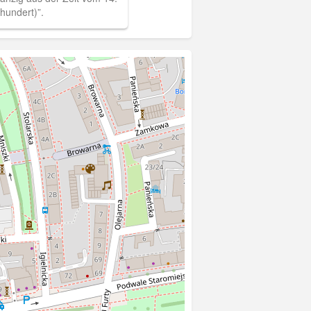
rhundert)”.