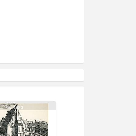
ok. 1930