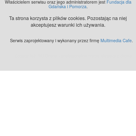
Właścicielem serwisu oraz jego administratorem jest
Fundacja dla
Gdańska i Pomorza
.
Ta strona korzysta z plików cookies. Pozostając na niej
akceptujesz warunki ich używania.
Serwis zaprojektowany i wykonany przez firmę
Multimedia Cafe
.
Zobacz też:
MJ Drone - profesjonalne mycie elewacji z drona
.