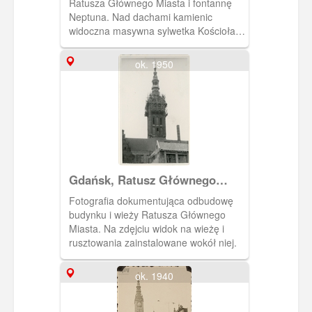
Ratusza Głównego Miasta i fontannę
Neptuna. Nad dachami kamienic
widoczna masywna sylwetka Kościoła
Mariackiego.
ok. 1950
Gdańsk, Ratusz Głównego
Miasta
Fotografia dokumentująca odbudowę
budynku i wieży Ratusza Głównego
Miasta. Na zdęjciu widok na wieżę i
rusztowania zainstalowane wokół niej.
ok. 1940