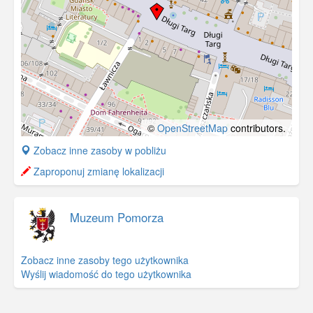
©
OpenStreetMap
contributors.
+
Zobacz inne zasoby w pobliżu
−
Zaproponuj zmianę lokalizacji
Muzeum Pomorza
Zobacz inne zasoby tego użytkownika
Wyślij wiadomość do tego użytkownika