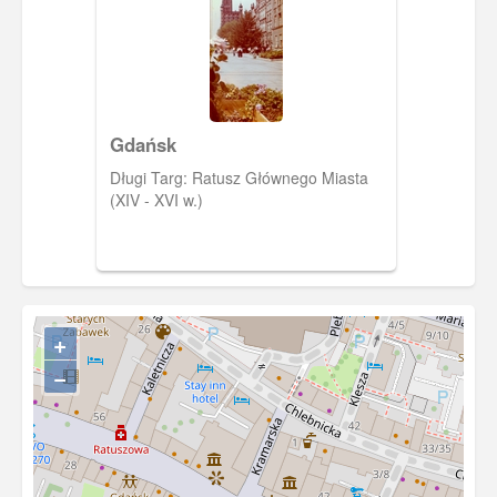
Gdańsk
Długi Targ: Ratusz Głównego Miasta
(XIV - XVI w.)
+
−