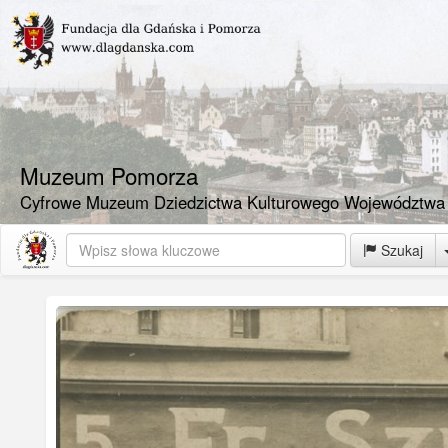
Muzeum Pomorza
Cyfrowe Muzeum Dziedzictwa Kulturowego Województwa
Szukaj