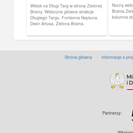
Zielonej Bramy
Nocny wido
Widok na Długi Targ w stronę Zielonej
Brama Ziel
Bramy. Widoczne główne atrakcje
kolumna do
Długiego Targu. Fontanna Neptuna,
Dwór Artusa, Zielona Brama.
Strona główna
·
Informacje o pro
Partnerzy:
Właścic