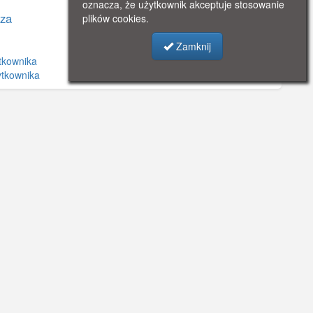
oznacza, że użytkownik akceptuje stosowanie
za
plików cookies.
Zamknij
tkownika
ytkownika
©
OpenStreetMap
contributors.