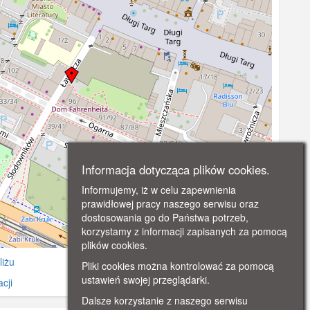
Informacja dotycząca plików cookies.
Informujemy, iż w celu zapewnienia
prawidłowej pracy naszego serwisu oraz
dostosowania go do Państwa potrzeb,
korzystamy z informacji zapisanych za pomocą
©
OpenStreetMap
contributors.
plików cookies.
iżu
Pliki cookies można kontrolować za pomocą
ustawień swojej przeglądarki.
cji
Dalsze korzystanie z naszego serwisu