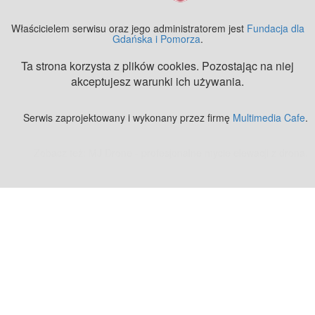
Właścicielem serwisu oraz jego administratorem jest
Fundacja dla
Gdańska i Pomorza
.
Ta strona korzysta z plików cookies. Pozostając na niej
akceptujesz warunki ich używania.
Serwis zaprojektowany i wykonany przez firmę
Multimedia Cafe
.
Zobacz też:
MJ Drone - profesjonalne mycie elewacji z drona
.