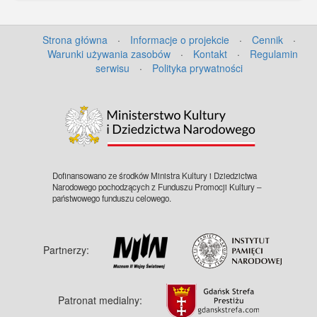
Strona główna
·
Informacje o projekcie
·
Cennik
·
Warunki używania zasobów
·
Kontakt
·
Regulamin
serwisu
·
Polityka prywatności
Dofinansowano ze środków Ministra Kultury i Dziedzictwa
Narodowego pochodzących z Funduszu Promocji Kultury –
państwowego funduszu celowego.
Partnerzy:
Patronat medialny: