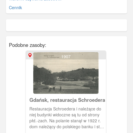
Cennik
Podobne zasoby:
1907
Gdańsk, restauracja Schroedera
Restauracja Schroedera i należące do
niej budynki widoczne są tu od strony
płd.-zach. Na polanie stanął w 1922 r.
dom należący do polskiego banku i stoi
do dzisiaj (Jaśkowa Dolina 63). Ulica w