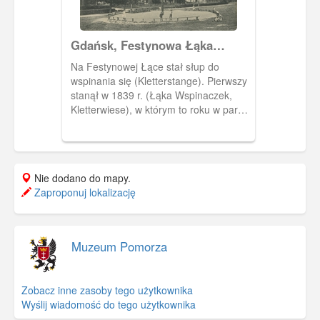
Gdańsk, Festynowa Łąka
Jaśkowej Doliny
Na Festynowej Łące stał słup do
wspinania się (Kletterstange). Pierwszy
stanął w 1839 r. (Łąka Wspinaczek,
Kletterwiese), w którym to roku w parku
Jaśkowej Doliny bawiło się 20 000 ludzi.
Nie dodano do mapy.
Zaproponuj lokalizację
Muzeum Pomorza
Zobacz inne zasoby tego użytkownika
Wyślij wiadomość do tego użytkownika