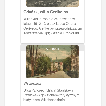
Gdańsk, willa Gerike na
Jaśkówce
Willa Gerike została zbudowana w
latach 1912-13 przez kupca Ottona
Gerikego. Gerike był przewodniczącym
Towarzystwa Upiększania i Popierania
Wrzeszcza.
ok. 1910
Wrzeszcz
Ulica Parkweg (dzisiaj Stanisława
Pawłowskiego) z charakterystycznym
budynkiem Villi Henkenhafa.