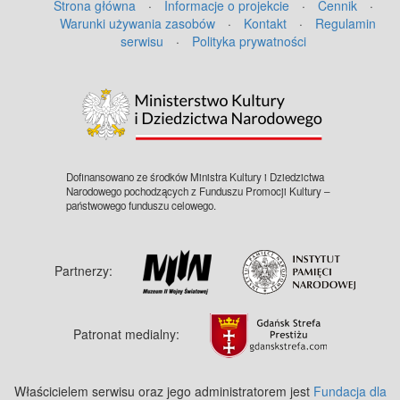
Strona główna
·
Informacje o projekcie
·
Cennik
·
Warunki używania zasobów
·
Kontakt
·
Regulamin
serwisu
·
Polityka prywatności
©
OpenStreetMap
contributors.
Dofinansowano ze środków Ministra Kultury i Dziedzictwa
Narodowego pochodzących z Funduszu Promocji Kultury –
państwowego funduszu celowego.
Partnerzy:
Patronat medialny:
Właścicielem serwisu oraz jego administratorem jest
Fundacja dla