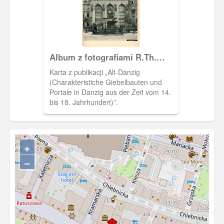
Album z fotografiami R.Th.
Kuhna
Karta z publikacji „Alt-Danzig
(Charakteristiche Giebelbauten und
Portale in Danzig aus der Zeit vom 14.
bis 18. Jahrhundert)”.
+
−