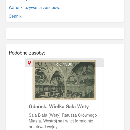
Warunki używania zasobów.
Cennik
Podobne zasoby:
ok. 1900
Gdańsk, Wielka Sala Wety
Sala Biała (Wety) Ratusza Głównego
Miasta. Wystrój sali w tej formie nie
przetrwał wojny.