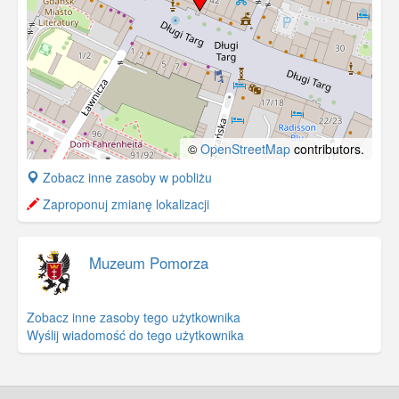
©
OpenStreetMap
contributors.
+
Zobacz inne zasoby w pobliżu
−
Zaproponuj zmianę lokalizacji
Muzeum Pomorza
Zobacz inne zasoby tego użytkownika
Wyślij wiadomość do tego użytkownika