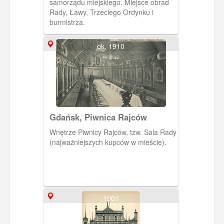
samorządu miejskiego. Miejsce obrad
Rady, Ławy, Trzeciego Ordynku i
burmistrza.
ok. 1910
Gdańsk, Piwnica Rajców
Wnętrze Piwnicy Rajców, tzw. Sala Rady
(najważniejszych kupców w mieście).
1901