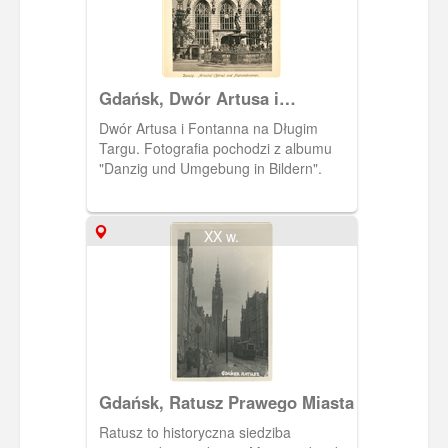
Gdańsk, Dwór Artusa i
Fontanna Neptuna
Dwór Artusa i Fontanna na Długim
Targu. Fotografia pochodzi z albumu
"Danzig und Umgebung in Bildern".
XX w.
Gdańsk, Ratusz Prawego Miasta
Ratusz to historyczna siedziba