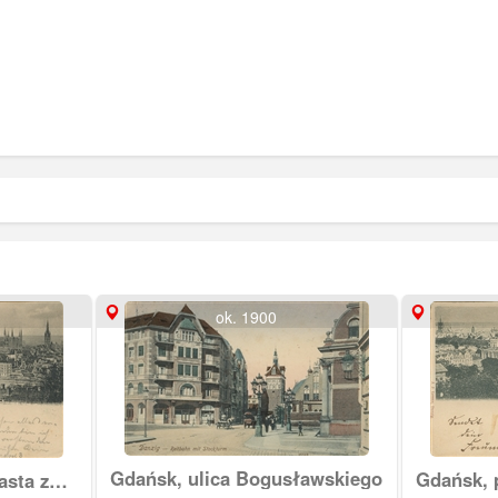
ok. 1900
Gdańsk, ulica Bogusławskiego
Gdańsk, 
sta z