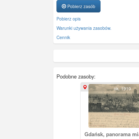
Pobierz zasób
Pobierz opis
Warunki używania zasobów.
Cennik
Podobne zasoby:
ok. 1910
Gdańsk, panorama mia