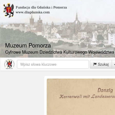
Muzeum Pomorza
Cyfrowe Muzeum Dziedzictwa Kulturowego Województwa
Szukaj