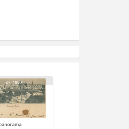
ok. 1900
panorama