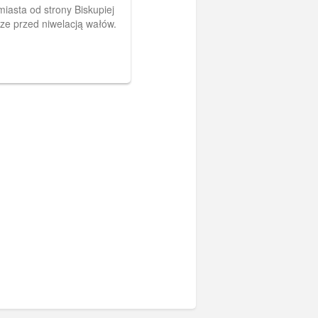
asta od strony Biskupiej
cze przed niwelacją wałów.