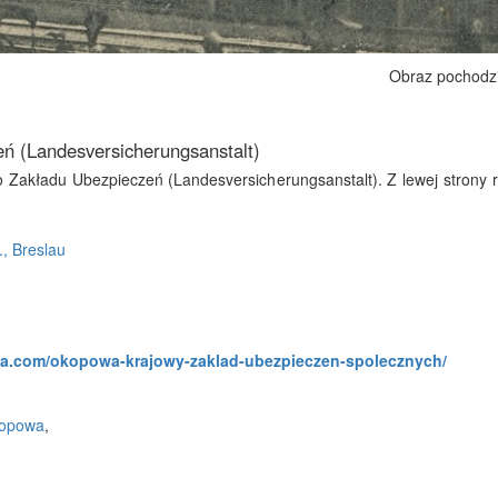
Obraz pochodz
ń (Landesversicherungsanstalt)
akładu Ubezpieczeń (Landesversicherungsanstalt). Z lewej strony 
., Breslau
fa.com/okopowa-krajowy-zaklad-ubezpieczen-spolecznych/
opowa
,