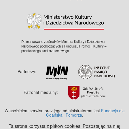
©
OpenStreetMap
contributors.
Dofinansowano ze środków Ministra Kultury i Dziedzictwa
Narodowego pochodzących z Funduszu Promocji Kultury –
państwowego funduszu celowego.
Partnerzy:
Patronat medialny:
Właścicielem serwisu oraz jego administratorem jest
Fundacja dla
Gdańska i Pomorza
.
Ta strona korzysta z plików cookies. Pozostając na niej