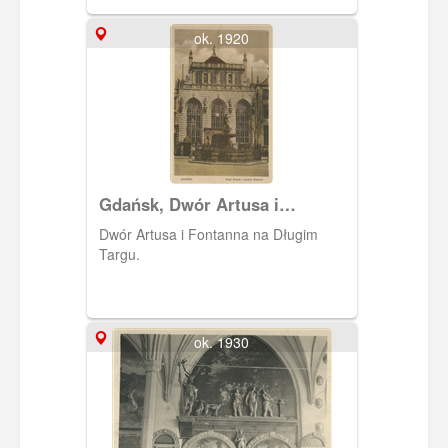
ok. 1920
Gdańsk, Dwór Artusa i
Fontanna Neptuna
Dwór Artusa i Fontanna na Długim
Targu.
ok. 1930