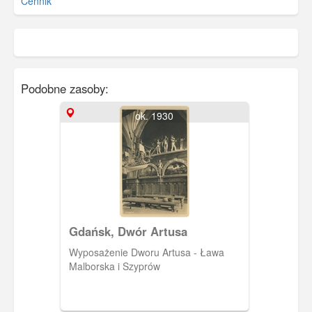
Cennik
Podobne zasoby:
ok. 1930
Gdańsk, Dwór Artusa
Wyposażenie Dworu Artusa - Ława
Malborska i Szyprów