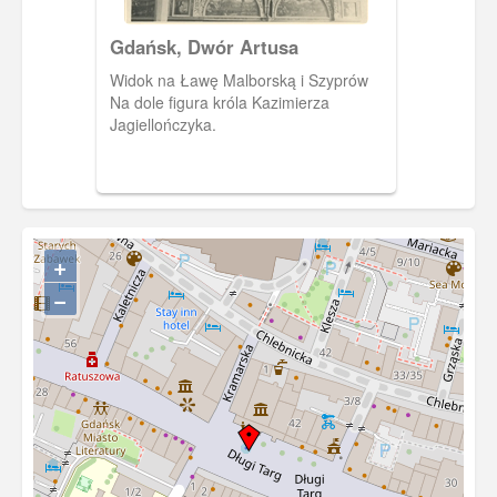
Gdańsk, Dwór Artusa
Widok na Ławę Malborską i Szyprów
Na dole figura króla Kazimierza
Jagiellończyka.
+
−