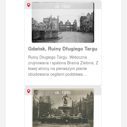
ok. 1945
Gdańsk, Ruiny Długiego Targu
Ruiny Długiego Targu. Widoczna
zrujnowana i spalona Brama Zielona. Z
lewej strony na pierwszym planie
obudowana cegłami podstawa
Fontanny Neptuna.
ok. 1930