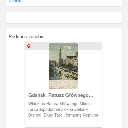
Cennik
Podobne zasoby:
ok. 1900
Gdańsk, Ratusz Głównego
Miasta
Widok na Ratusz Głównego Miasta
(prawdopodobnie z okna Zielonej
Bramy), Długi Targ i fontannę Neptuna.