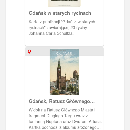
Gdańsk w starych rycinach
Karta z publikacji "Gdańsk w starych
rycinach" zawierającej 23 ryciny
Johanna Carla Schultza.
ok. 1910
Gdańsk, Ratusz Głównego
Miassta
Widok na Ratusz Głównego Miasta i
fragment Długiego Targu wraz z
fontanną Neptuna oraz Dworem Artusa.
Kartka pochodzi z albumu złożonego