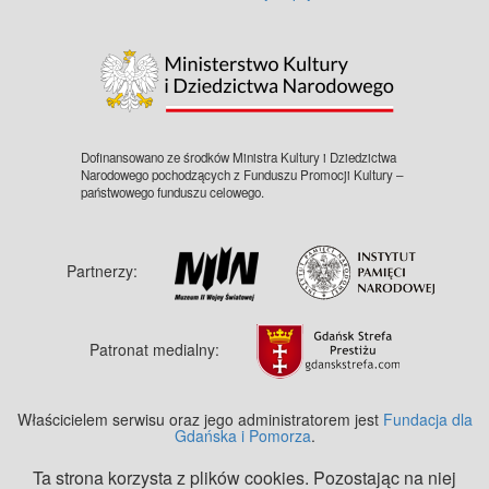
©
OpenStreetMap
contributors.
Dofinansowano ze środków Ministra Kultury i Dziedzictwa
Narodowego pochodzących z Funduszu Promocji Kultury –
państwowego funduszu celowego.
Partnerzy:
Patronat medialny:
Właścicielem serwisu oraz jego administratorem jest
Fundacja dla
Gdańska i Pomorza
.
Ta strona korzysta z plików cookies. Pozostając na niej