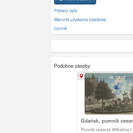
Pobierz opis
Warunki używania zasobów.
Cennik
Podobne zasoby:
ok. 1910
Gdańsk, pomnik cesar
Pomnik cesarza Wilhelma I 