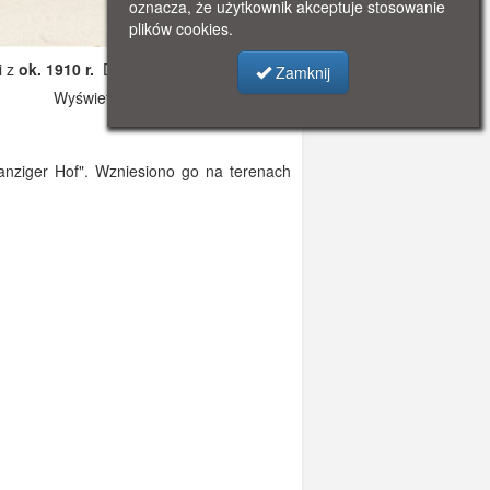
oznacza, że użytkownik akceptuje stosowanie
plików cookies.
i z
ok. 1910 r.
Dodano: 2019-11-06 17:25
Zamknij
Wyświetlono: 6718
anziger Hof". Wzniesiono go na terenach