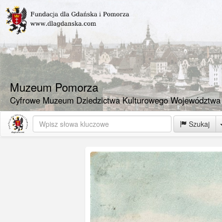
Muzeum Pomorza
Cyfrowe Muzeum Dziedzictwa Kulturowego Województwa
Szukaj