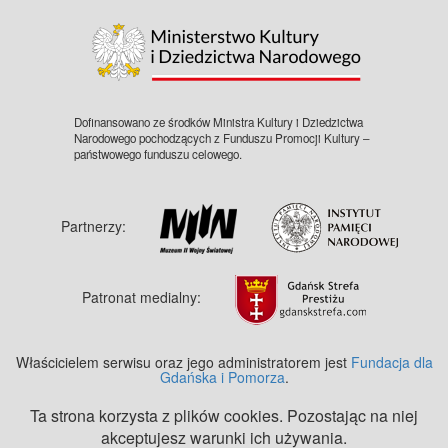
©
OpenStreetMap
contributors.
Dofinansowano ze środków Ministra Kultury i Dziedzictwa
Narodowego pochodzących z Funduszu Promocji Kultury –
państwowego funduszu celowego.
Partnerzy:
Patronat medialny:
Właścicielem serwisu oraz jego administratorem jest
Fundacja dla
Gdańska i Pomorza
.
Ta strona korzysta z plików cookies. Pozostając na niej
akceptujesz warunki ich używania.