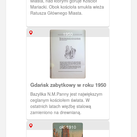
Miasta, nad którymi góruje Kościół
Mariacki. Obok kościoła smukła wieża
Ratusza Głównego Miasta.
1950
Gdańsk zabytkowy w roku 1950
Bazylika N.M.Panny jest największym
ceglanym kościołem świata. W
ostatnich latach więźbę stalową
zamieniono na drewnianą.
ok. 1910