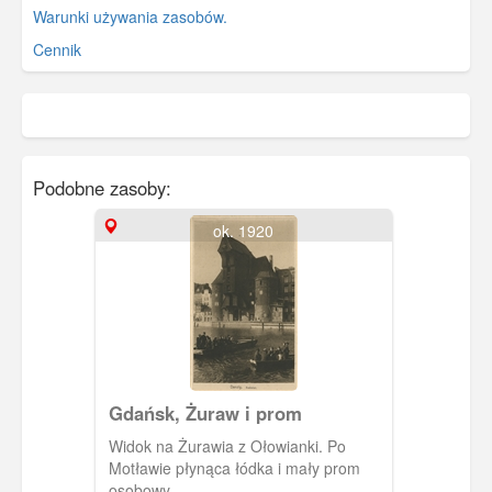
Warunki używania zasobów.
Cennik
Podobne zasoby:
ok. 1920
Gdańsk, Żuraw i prom
Widok na Żurawia z Ołowianki. Po
Motławie płynąca łódka i mały prom
osobowy.