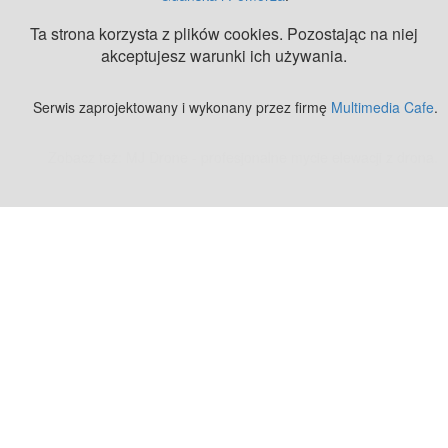
Ta strona korzysta z plików cookies. Pozostając na niej
akceptujesz warunki ich używania.
Serwis zaprojektowany i wykonany przez firmę
Multimedia Cafe
.
Zobacz też:
MJ Drone - profesjonalne mycie elewacji z drona
.