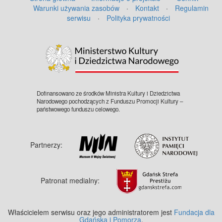
Warunki używania zasobów
·
Kontakt
·
Regulamin
serwisu
·
Polityka prywatności
©
OpenStreetMap
contributors.
Dofinansowano ze środków Ministra Kultury i Dziedzictwa
Narodowego pochodzących z Funduszu Promocji Kultury –
państwowego funduszu celowego.
Partnerzy:
Patronat medialny:
Właścicielem serwisu oraz jego administratorem jest
Fundacja dla
Gdańska i Pomorza
.