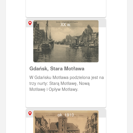
XX w.
Gdańsk, Stara Motława
W Gdańsku Motława podzielona jest na
trzy nurty: Starą Motławę, Nową
Motławę i Opływ Motławy.
ok. 1910