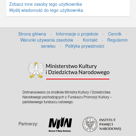
Zobacz inne zasoby tego użytkownika
Wyślij wiadomość do tego użytkownika
Strona główna
·
Informacje o projekcie
·
Cennik
·
Warunki używania zasobów
·
Kontakt
·
Regulamin
serwisu
·
Polityka prywatności
Dofinansowano ze środków Ministra Kultury i Dziedzictwa
Narodowego pochodzących z Funduszu Promocji Kultury –
państwowego funduszu celowego.
Partnerzy: