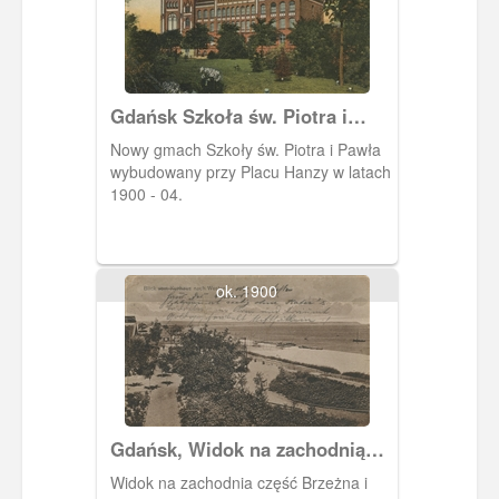
Gdańsk Szkoła św. Piotra i
Pawła, Danzig Oberrealschule
Nowy gmach Szkoły św. Piotra i Pawła
zu St. Petri und Pauli
wybudowany przy Placu Hanzy w latach
1900 - 04.
ok. 1900
Gdańsk, Widok na zachodnią
cześć Brzeźna
Widok na zachodnia część Brzeżna i