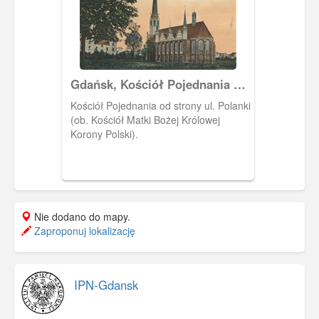
Gdańsku, sygnatura: MIIWS/F/307
Gdańsk, Kościół Pojednania w
Oliwie
Kościół Pojednania od strony ul. Polanki
(ob. Kościół Matki Bożej Królowej
Korony Polski).
Nie dodano do mapy.
Zaproponuj lokalizację
IPN-Gdansk