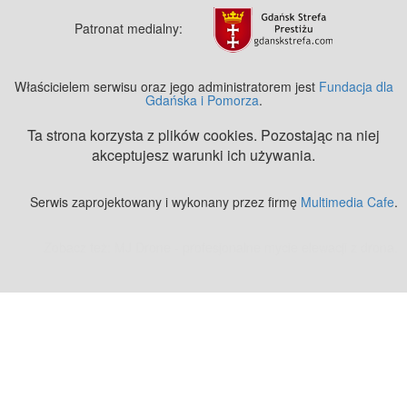
Patronat medialny:
Właścicielem serwisu oraz jego administratorem jest
Fundacja dla
Gdańska i Pomorza
.
Ta strona korzysta z plików cookies. Pozostając na niej
akceptujesz warunki ich używania.
Serwis zaprojektowany i wykonany przez firmę
Multimedia Cafe
.
Zobacz też:
MJ Drone - profesjonalne mycie elewacji z drona
.