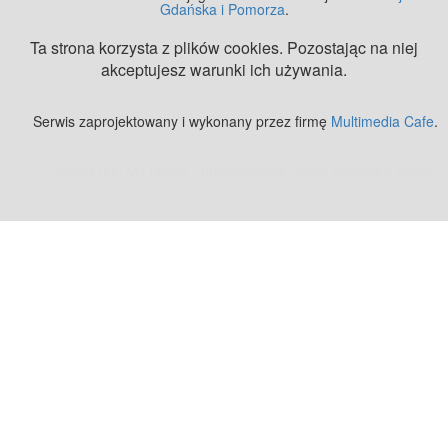
Gdańska i Pomorza
.
Ta strona korzysta z plików cookies. Pozostając na niej
akceptujesz warunki ich używania.
Serwis zaprojektowany i wykonany przez firmę
Multimedia Cafe
.
Zobacz też:
MJ Drone - profesjonalne mycie elewacji z drona
.