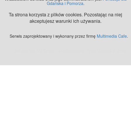
Gdańska i Pomorza
.
Ta strona korzysta z plików cookies. Pozostając na niej
akceptujesz warunki ich używania.
Serwis zaprojektowany i wykonany przez firmę
Multimedia Cafe
.
Zobacz też:
MJ Drone - profesjonalne mycie elewacji z drona
.