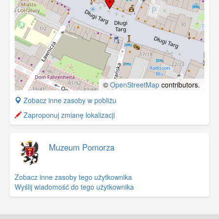
©
OpenStreetMap
contributors.
+
Zobacz inne zasoby w pobliżu
−
Zaproponuj zmianę lokalizacji
Muzeum Pomorza
Zobacz inne zasoby tego użytkownika
Wyślij wiadomość do tego użytkownika