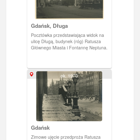
Gdańsk, Długa
Pocztówka przedstawiająca widok na
ulicę Długą, budynek (róg) Ratusza
Głównego Miasta i Fontannę Neptuna.
ok. 1970
Gdańsk
Zimowe ujęcie przedproża Ratusza