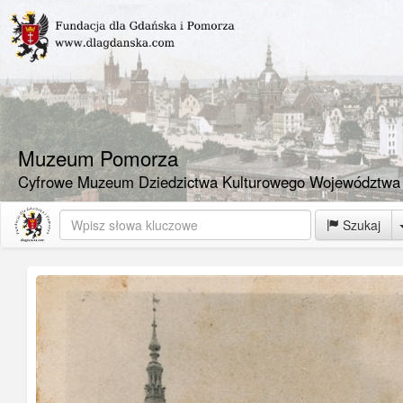
Muzeum Pomorza
Cyfrowe Muzeum Dziedzictwa Kulturowego Województwa
Szukaj