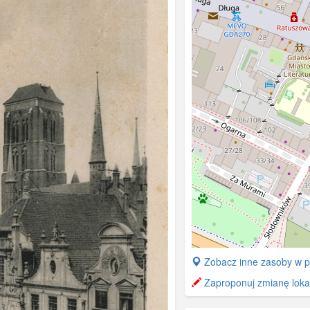
+
Zobacz inne zasoby w p
−
Zaproponuj zmianę lokal