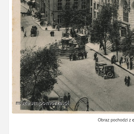
Obraz pochodzi z
o