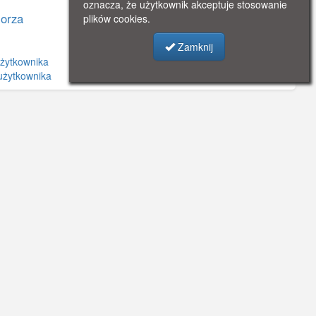
oznacza, że użytkownik akceptuje stosowanie
orza
plików cookies.
Zamknij
żytkownika
użytkownika
©
OpenStreetMap
contributors.