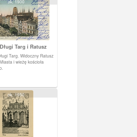
ok. 1900
Długi Targ i Ratusz
ługi Targ. Widoczny Ratusz
iasta i wieżę kościoła
o.
ok. 1950