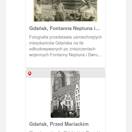
Gdańsk, Fontanna Neptuna i
Dwór Artusa
Fotografia przedstawia uśmiechniętych
mieszkańców Gdańska na tle
odbudowywanych po zniszczeniach
wojennych Fontanny Neptuna i Dwru
Artusa.
ok. 1940
Gdańsk, Przed Mariackim