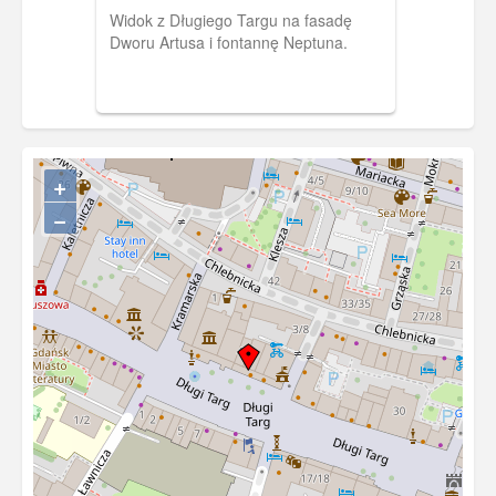
Widok z Długiego Targu na fasadę
Dworu Artusa i fontannę Neptuna.
+
−