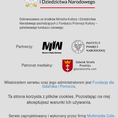
Dofinansowano ze środków Ministra Kultury i Dziedzictwa
Narodowego pochodzących z Funduszu Promocji Kultury –
państwowego funduszu celowego.
Partnerzy:
Patronat medialny:
Właścicielem serwisu oraz jego administratorem jest
Fundacja dla
Gdańska i Pomorza
.
Ta strona korzysta z plików cookies. Pozostając na niej
akceptujesz warunki ich używania.
Serwis zaprojektowany i wykonany przez firmę
Multimedia Cafe
.