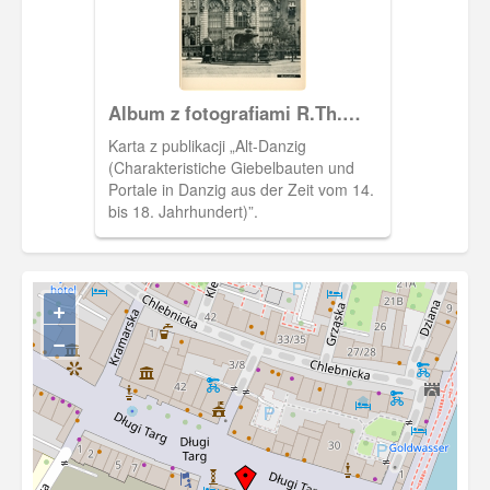
Album z fotografiami R.Th.
Kuhna
Karta z publikacji „Alt-Danzig
(Charakteristiche Giebelbauten und
Portale in Danzig aus der Zeit vom 14.
bis 18. Jahrhundert)”.
+
−