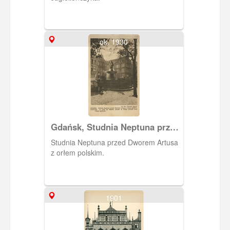
ok. 1930
Gdańsk, Studnia Neptuna przed
Dworem Artusa
Studnia Neptuna przed Dworem Artusa
z orłem polskim.
1901