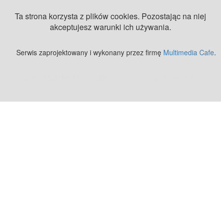
Ta strona korzysta z plików cookies. Pozostając na niej
akceptujesz warunki ich używania.
Serwis zaprojektowany i wykonany przez firmę
Multimedia Cafe
.
Zobacz też:
MJ Drone - profesjonalne mycie elewacji z drona
.