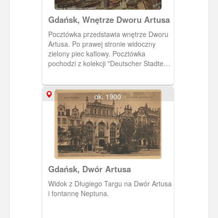
Gdańsk, Wnętrze Dworu Artusa
Pocztówka przedstawia wnętrze Dworu
Artusa. Po prawej stronie widoczny
zielony piec kaflowy. Pocztówka
pochodzi z kolekcji "Deutscher Stadte"
wydawnictwa Kaphael Tuck & Sons z
Berlina.
ok. 1900
Gdańsk, Dwór Artusa
Widok z Długiego Targu na Dwór Artusa
i fontannę Neptuna.