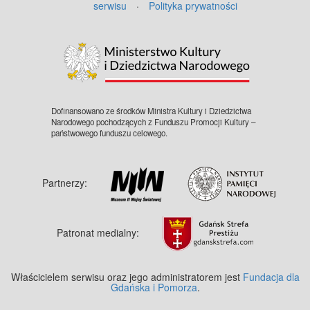
serwisu
·
Polityka prywatności
©
OpenStreetMap
contributors.
Dofinansowano ze środków Ministra Kultury i Dziedzictwa
Narodowego pochodzących z Funduszu Promocji Kultury –
państwowego funduszu celowego.
Partnerzy:
Patronat medialny:
Właścicielem serwisu oraz jego administratorem jest
Fundacja dla
Gdańska i Pomorza
.