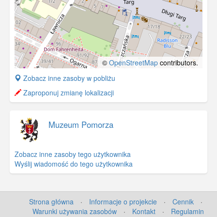
©
OpenStreetMap
contributors.
+
Zobacz inne zasoby w pobliżu
−
Zaproponuj zmianę lokalizacji
Muzeum Pomorza
Zobacz inne zasoby tego użytkownika
Wyślij wiadomość do tego użytkownika
Strona główna
·
Informacje o projekcie
·
Cennik
·
Warunki używania zasobów
·
Kontakt
·
Regulamin