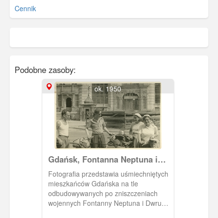
Cennik
Podobne zasoby:
ok. 1950
Gdańsk, Fontanna Neptuna i
Dwór Artusa
Fotografia przedstawia uśmiechniętych
mieszkańców Gdańska na tle
odbudowywanych po zniszczeniach
wojennych Fontanny Neptuna i Dwru
Artusa.