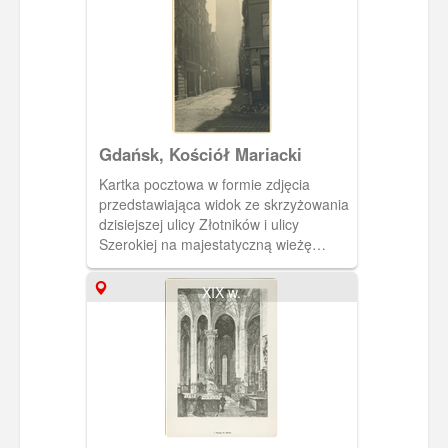
Kościoła Mariackiego.
Gdańsk, Kościół Mariacki
Kartka pocztowa w formie zdjęcia
przedstawiająca widok ze skrzyżowania
dzisiejszej ulicy Złotników i ulicy
Szerokiej na majestatyczną wieżę
kościoła Mariackiego.
XIX w.