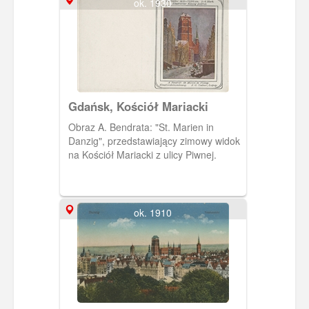
ok. 1930
Gdańsk, Kościół Mariacki
Obraz A. Bendrata: "St. Marien in
Danzig", przedstawiający zimowy widok
na Kościół Mariacki z ulicy Piwnej.
ok. 1910