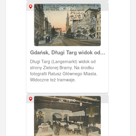
ok. 1910
Gdańsk, Długi Targ widok od
strony Zielonej Bramy
Długi Targ (Langemarkt) widok od
strony Zielonej Bramy. Na środku
fotografii Ratusz Głównego Miasta.
Widoczne też tramwaje.
ok. 1910