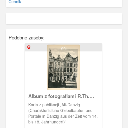
Cennik
Podobne zasoby:
1901
Album z fotografiami R.Th.
Kuhna
Karta z publikacji „Alt-Danzig
(Charakteristiche Giebelbauten und
Portale in Danzig aus der Zeit vom 14.
bis 18. Jahrhundert)”