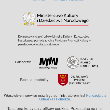
©
OpenStreetMap
contributors.
Dofinansowano ze środków Ministra Kultury i Dziedzictwa
Narodowego pochodzących z Funduszu Promocji Kultury –
państwowego funduszu celowego.
Partnerzy:
Patronat medialny:
Właścicielem serwisu oraz jego administratorem jest
Fundacja dla
Gdańska i Pomorza
.
Ta strona korzysta z plików cookies. Pozostając na niej