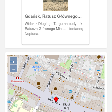
Gdańsk, Ratusz Głównego
Miasta
Widok z Długiego Targu na budynek
Ratusza Głównego Miasta i fontannę
Neptuna.
+
−