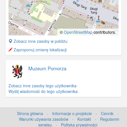
©
OpenStreetMap
contributors.
+
Zobacz inne zasoby w pobliżu
−
Zaproponuj zmianę lokalizacji
Muzeum Pomorza
Zobacz inne zasoby tego użytkownika
Wyślij wiadomość do tego użytkownika
Strona główna
·
Informacje o projekcie
·
Cennik
·
Warunki używania zasobów
·
Kontakt
·
Regulamin
serwisu
·
Polityka prywatności