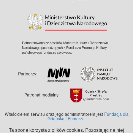
©
OpenStreetMap
contributors.
Dofinansowano ze środków Ministra Kultury i Dziedzictwa
Narodowego pochodzących z Funduszu Promocji Kultury –
państwowego funduszu celowego.
Partnerzy:
Patronat medialny:
Właścicielem serwisu oraz jego administratorem jest
Fundacja dla
Gdańska i Pomorza
.
Ta strona korzysta z plików cookies. Pozostając na niej