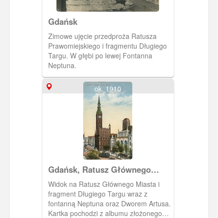
Gdańsk
Zimowe ujęcie przedproża Ratusza
Prawomiejskiego i fragmentu Długiego
Targu. W głębi po lewej Fontanna
Neptuna.
ok. 1910
Gdańsk, Ratusz Głównego
Miassta
Widok na Ratusz Głównego Miasta i
fragment Długiego Targu wraz z
fontanną Neptuna oraz Dworem Artusa.
Kartka pochodzi z albumu złożonego