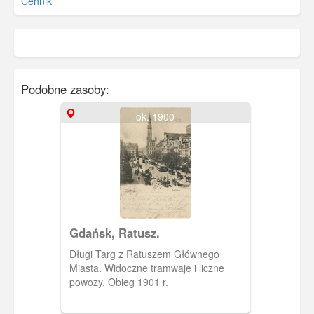
Cennik
Podobne zasoby:
ok. 1900
Gdańsk, Ratusz.
Długi Targ z Ratuszem Głównego
Miasta. Widoczne tramwaje i liczne
powozy. Obieg 1901 r.