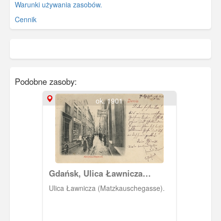
Warunki używania zasobów.
Cennik
Podobne zasoby:
ok. 1901
Gdańsk, Ulica Ławnicza
(Matzkauschegasse)
Ulica Ławnicza (Matzkauschegasse).