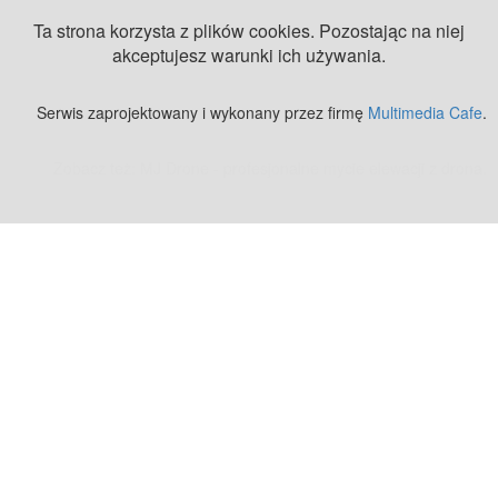
Ta strona korzysta z plików cookies. Pozostając na niej
akceptujesz warunki ich używania.
Serwis zaprojektowany i wykonany przez firmę
Multimedia Cafe
.
Zobacz też:
MJ Drone - profesjonalne mycie elewacji z drona
.