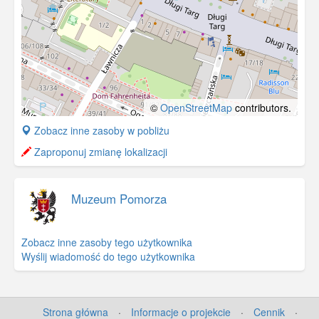
©
OpenStreetMap
contributors.
+
Zobacz inne zasoby w pobliżu
−
Zaproponuj zmianę lokalizacji
Muzeum Pomorza
Zobacz inne zasoby tego użytkownika
Wyślij wiadomość do tego użytkownika
Strona główna
·
Informacje o projekcie
·
Cennik
·