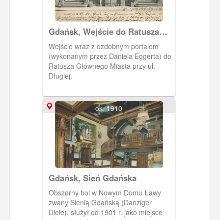
Gdańsk, Wejście do Ratusza
Głównego Miasta, Danzig
Wejście wraz z ozdobnym portalem
Rathaustreppe
(wykonanym przez Daniela Eggerta) do
Ratusza Głównego Miasta przy ul.
Długiej.
ok. 1910
Gdańsk, Sień Gdańska
Obszerny hol w Nowym Domu Ławy
zwany Sienią Gdańską (Danziger
Diele), służył od 1901 r. jako miejsce