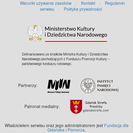
Warunki używania zasobów
·
Kontakt
·
Regulamin
serwisu
·
Polityka prywatności
©
OpenStreetMap
contributors.
Dofinansowano ze środków Ministra Kultury i Dziedzictwa
Narodowego pochodzących z Funduszu Promocji Kultury –
państwowego funduszu celowego.
Partnerzy:
Patronat medialny:
Właścicielem serwisu oraz jego administratorem jest
Fundacja dla
Gdańska i Pomorza
.